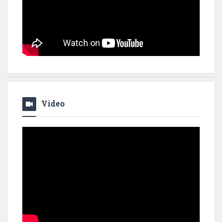
Video