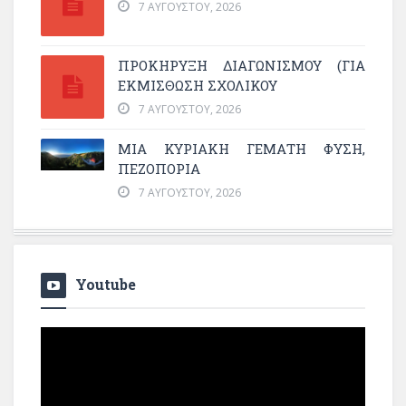
7 ΑΥΓΟΎΣΤΟΥ, 2026
ΠΡΟΚΗΡΥΞΗ ΔΙΑΓΩΝΙΣΜΟΥ (ΓΙΑ
ΕΚΜΊΣΘΩΣΗ ΣΧΟΛΙΚΟΎ
7 ΑΥΓΟΎΣΤΟΥ, 2026
ΜΙΑ ΚΥΡΙΑΚΉ ΓΕΜΆΤΗ ΦΎΣΗ,
ΠΕΖΟΠΟΡΊΑ
7 ΑΥΓΟΎΣΤΟΥ, 2026
Youtube