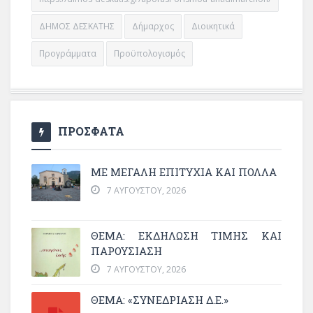
ΔΗΜΟΣ ΔΕΣΚΑΤΗΣ
Δήμαρχος
Διοικητικά
Προγράμματα
Προϋπολογισμός
ΠΡΟΣΦΑΤΑ
ΜΕ ΜΕΓΆΛΗ ΕΠΙΤΥΧΊΑ ΚΑΙ ΠΟΛΛΆ
7 ΑΥΓΟΎΣΤΟΥ, 2026
ΘΈΜΑ: ΕΚΔΉΛΩΣΗ ΤΙΜΉΣ ΚΑΙ
ΠΑΡΟΥΣΊΑΣΗ
7 ΑΥΓΟΎΣΤΟΥ, 2026
ΘΕΜΑ: «ΣΥΝΕΔΡΊΑΣΗ Δ.Ε.»