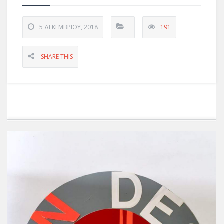
5 ΔΕΚΕΜΒΡΊΟΥ, 2018
191
SHARE THIS