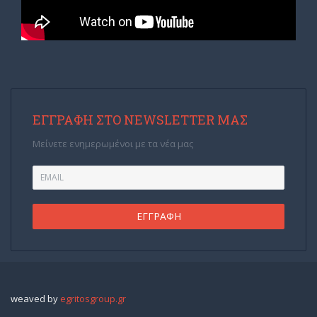
ΕΓΓΡΑΦΉ ΣΤΟ NEWSLETTER ΜΑΣ
Μείνετε ενημερωμένοι με τα νέα μας
weaved by
egritosgroup.gr