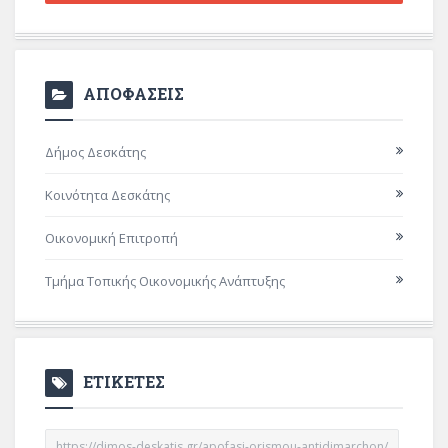
ΑΠΟΦΑΣΕΙΣ
Δήμος Δεσκάτης
Κοινότητα Δεσκάτης
Οικονομική Επιτροπή
Τμήμα Τοπικής Οικονομικής Ανάπτυξης
ΕΤΙΚΕΤΕΣ
https://dimos-deskatis.gr/apofasi-orismou-antidimarchon/