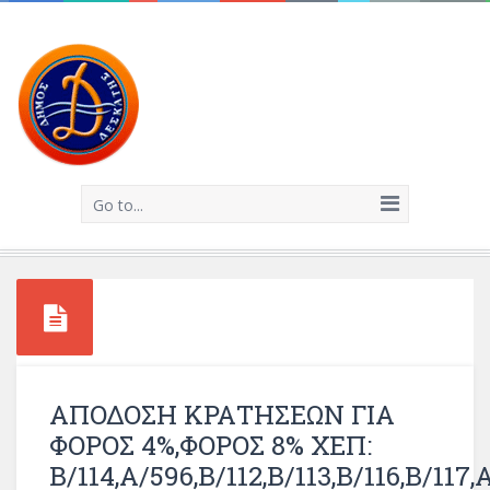
Go to...
ΑΠΟΔΟΣΗ ΚΡΑΤΗΣΕΩΝ ΓΙΑ
ΦΟΡΟΣ 4%,ΦΟΡΟΣ 8% ΧΕΠ:
Β/114,Α/596,Β/112,Β/113,Β/116,Β/11