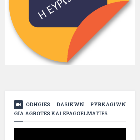
ODHGIES DASIKWN PYRKAGIWN
GIA AGROTES KAI EPAGGELMATIES