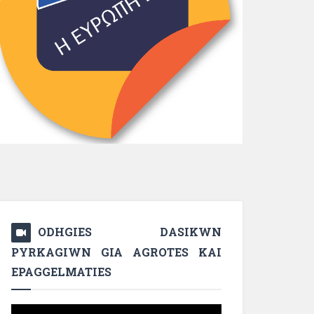
ODHGIES DASIKWN
PYRKAGIWN GIA AGROTES KAI
EPAGGELMATIES