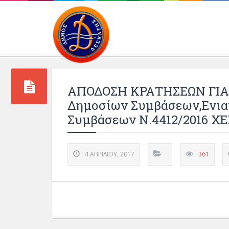
Περιβάλλοντος και 
ΑΠΟΔΟΣΗ ΚΡΑΤΗΣΕΩΝ ΓΙΑ Ε
Δημοσίων Συμβάσεων,Ενια
Συμβάσεων Ν.4412/2016 ΧΕΠ:
4 ΑΠΡΙΛΊΟΥ, 2017
361