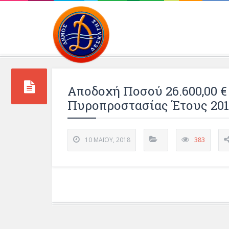
Περιβάλλοντος και 
Αποδοχή Ποσού 26.600,00 
Πυροπροστασίας Έτους 201
10 ΜΑΪ́ΟΥ, 2018
383