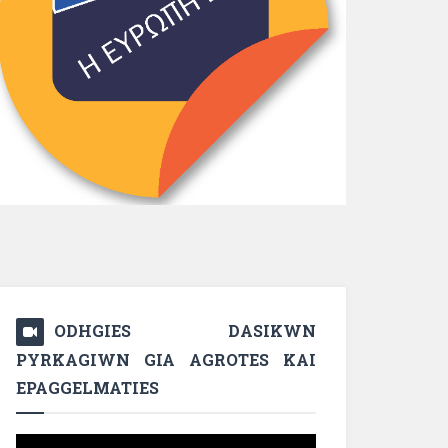
ODHGIES DASIKWN
PYRKAGIWN GIA AGROTES KAI
EPAGGELMATIES