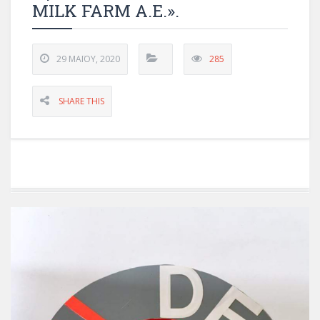
MILK FARM A.E.».
29 ΜΑΪ́ΟΥ, 2020
285
SHARE THIS