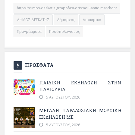
https://dimos-deskatis.gr/apofasi-orismou-antidimarchon/
ΔΗΜΟΣ ΔΕΣΚΑΤΗΣ
Δήμαρχος
Διοικητικά
Προγράμματα
Προϋπολογισμός
ΠΡΟΣΦΑΤΑ
ΠΑΙΔΙΚΗ ΕΚΔΗΛΩΣΗ ΣΤΗΝ
ΠΑΛΙΟΥΡΙΑ
5 ΑΥΓΟΎΣΤΟΥ, 2026
ΜΕΓΆΛΗ ΠΑΡΑΔΟΣΙΑΚΉ ΜΟΥΣΙΚΉ
ΕΚΔΉΛΩΣΗ ΜΕ
5 ΑΥΓΟΎΣΤΟΥ, 2026