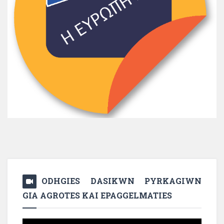
ODHGIES DASIKWN PYRKAGIWN
GIA AGROTES KAI EPAGGELMATIES