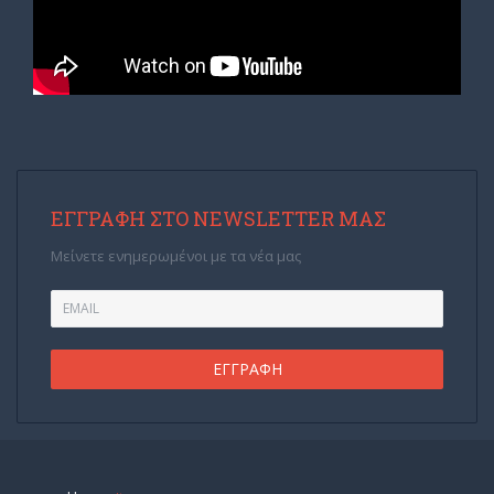
ΕΓΓΡΑΦΉ ΣΤΟ NEWSLETTER ΜΑΣ
Μείνετε ενημερωμένοι με τα νέα μας