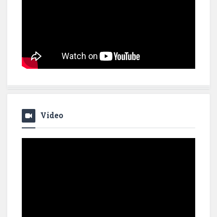
Video