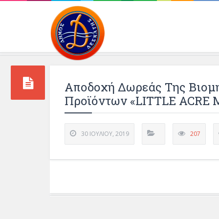
Περιβάλλοντος και 
Αποδοχή Δωρεάς Της Βιομ
Προϊόντων «LITTLE ACRE M
30 ΙΟΥΛΊΟΥ, 2019
207