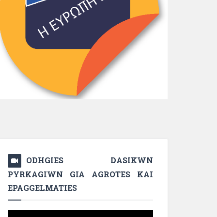
ODHGIES DASIKWN
PYRKAGIWN GIA AGROTES KAI
EPAGGELMATIES