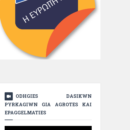
ODHGIES DASIKWN
PYRKAGIWN GIA AGROTES KAI
EPAGGELMATIES