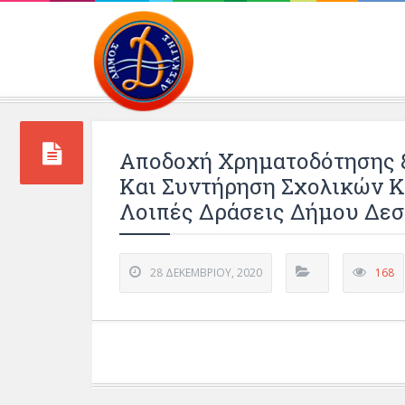
Περιβάλλοντος και 
Αποδοχή Χρηματοδότησης 8.
Και Συντήρηση Σχολικών Κ
Λοιπές Δράσεις Δήμου Δεσ
28 ΔΕΚΕΜΒΡΊΟΥ, 2020
168