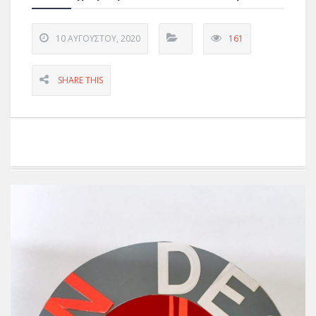
10 ΑΥΓΟΎΣΤΟΥ, 2020
161
SHARE THIS