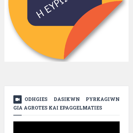
ODHGIES DASIKWN PYRKAGIWN
GIA AGROTES KAI EPAGGELMATIES