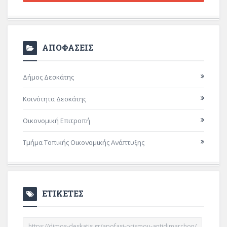
ΑΠΟΦΑΣΕΙΣ
Δήμος Δεσκάτης
Κοινότητα Δεσκάτης
Οικονομική Επιτροπή
Τμήμα Τοπικής Οικονομικής Ανάπτυξης
ΕΤΙΚΕΤΕΣ
https://dimos-deskatis.gr/apofasi-orismou-antidimarchon/