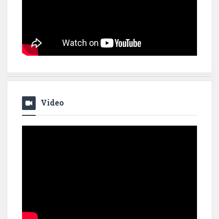
Video