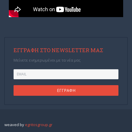
ΕΓΓΡΑΦΉ ΣΤΟ NEWSLETTER ΜΑΣ
Μείνετε ενημερωμένοι με τα νέα μας
weaved by
egritosgroup.gr