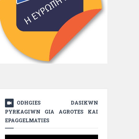
ODHGIES DASIKWN
PYRKAGIWN GIA AGROTES KAI
EPAGGELMATIES