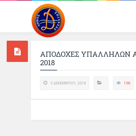
Περιβάλλοντος και 
ΑΠΟΔΟΧΕΣ ΥΠΑΛΛΗΛΩΝ Α
2018
3 ΔΕΚΕΜΒΡΊΟΥ, 2018
198