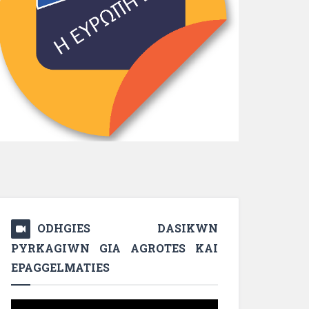
ODHGIES DASIKWN
PYRKAGIWN GIA AGROTES KAI
EPAGGELMATIES