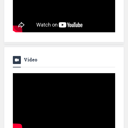
Video