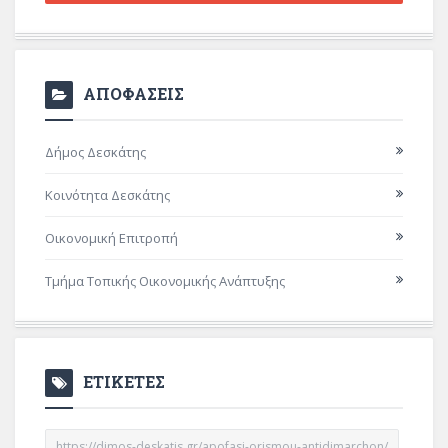
ΑΠΟΦΑΣΕΙΣ
Δήμος Δεσκάτης
Κοινότητα Δεσκάτης
Οικονομική Επιτροπή
Τμήμα Τοπικής Οικονομικής Ανάπτυξης
ΕΤΙΚΕΤΕΣ
https://dimos-deskatis.gr/apofasi-orismou-antidimarchon/