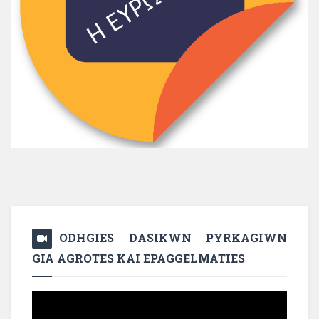
ODHGIES DASIKWN PYRKAGIWN
GIA AGROTES KAI EPAGGELMATIES