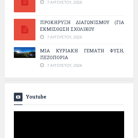
7 ΑΥΓΟΎΣΤΟΥ, 2026
ΠΡΟΚΗΡΥΞΗ ΔΙΑΓΩΝΙΣΜΟΥ (ΓΙΑ
ΕΚΜΊΣΘΩΣΗ ΣΧΟΛΙΚΟΎ
7 ΑΥΓΟΎΣΤΟΥ, 2026
ΜΙΑ ΚΥΡΙΑΚΉ ΓΕΜΆΤΗ ΦΎΣΗ,
ΠΕΖΟΠΟΡΊΑ
7 ΑΥΓΟΎΣΤΟΥ, 2026
Youtube