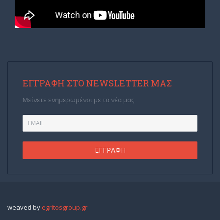
ΕΓΓΡΑΦΉ ΣΤΟ NEWSLETTER ΜΑΣ
Μείνετε ενημερωμένοι με τα νέα μας
weaved by
egritosgroup.gr