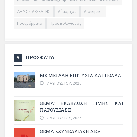
ΔΗΜΟΣ ΔΕΣΚΑΤΗΣ
Δήμαρχος
Διοικητικά
Προγράμματα
Προϋπολογισμός
ΠΡΟΣΦΑΤΑ
ΜΕ ΜΕΓΆΛΗ ΕΠΙΤΥΧΊΑ ΚΑΙ ΠΟΛΛΆ
7 ΑΥΓΟΎΣΤΟΥ, 2026
ΘΈΜΑ: ΕΚΔΉΛΩΣΗ ΤΙΜΉΣ ΚΑΙ
ΠΑΡΟΥΣΊΑΣΗ
7 ΑΥΓΟΎΣΤΟΥ, 2026
ΘΕΜΑ: «ΣΥΝΕΔΡΊΑΣΗ Δ.Ε.»