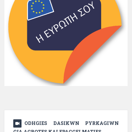
ODHGIES DASIKWN PYRKAGIWN
GIA AGROTES KAI EPAGGELMATIES