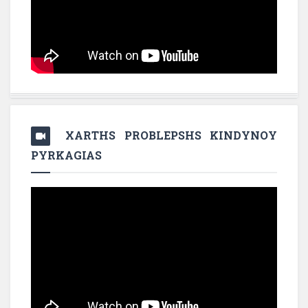
XARTHS PROBLEPSHS KINDYNOY
PYRKAGIAS