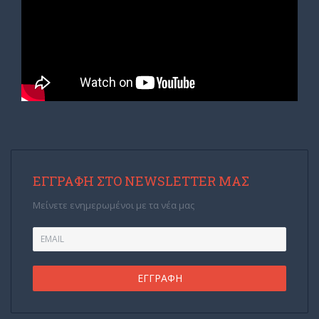
ΕΓΓΡΑΦΉ ΣΤΟ NEWSLETTER ΜΑΣ
Μείνετε ενημερωμένοι με τα νέα μας