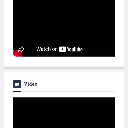
Video