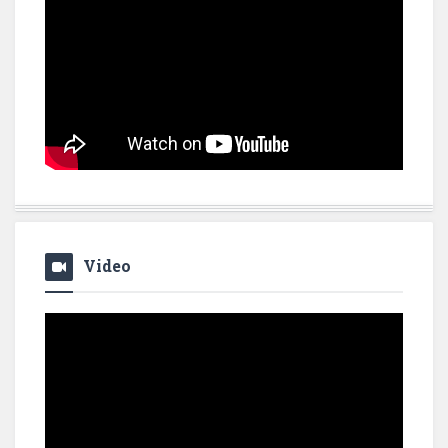
Video