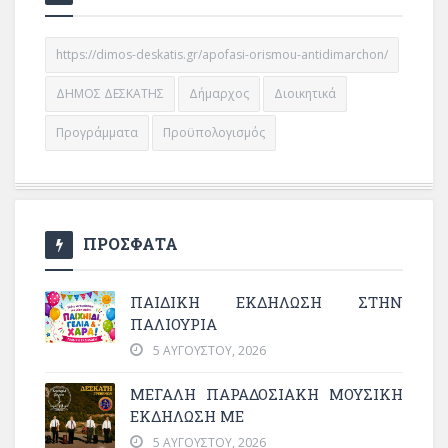
https://dimos-deskatis.gr/apofasi-orismou-antidimarchon/
ΔΗΜΟΣ ΔΕΣΚΑΤΗΣ
Δήμαρχος
Διοικητικά
Προγράμματα
Προϋπολογισμός
ΠΡΟΣΦΑΤΑ
ΠΑΙΔΙΚΗ ΕΚΔΗΛΩΣΗ ΣΤΗΝ
ΠΑΛΙΟΥΡΙΑ
5 ΑΥΓΟΎΣΤΟΥ, 2026
ΜΕΓΆΛΗ ΠΑΡΑΔΟΣΙΑΚΉ ΜΟΥΣΙΚΉ
ΕΚΔΉΛΩΣΗ ΜΕ
5 ΑΥΓΟΎΣΤΟΥ, 2026