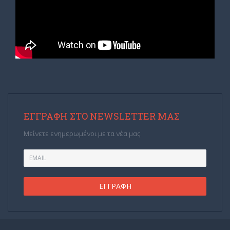
ΕΓΓΡΑΦΉ ΣΤΟ NEWSLETTER ΜΑΣ
Μείνετε ενημερωμένοι με τα νέα μας