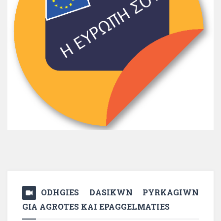
ODHGIES DASIKWN PYRKAGIWN
GIA AGROTES KAI EPAGGELMATIES