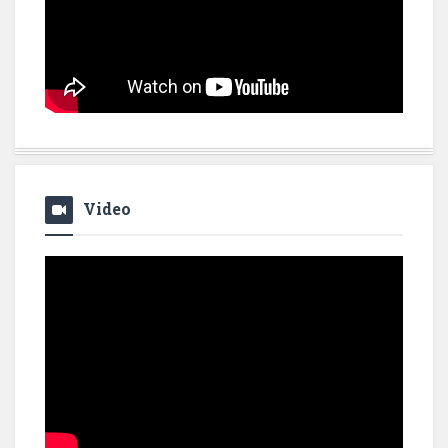
Video