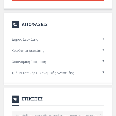
ΑΠΟΦΑΣΕΙΣ
Δήμος Δεσκάτης
Κοινότητα Δεσκάτης
Οικονομική Επιτροπή
Τμήμα Τοπικής Οικονομικής Ανάπτυξης
ΕΤΙΚΕΤΕΣ
https://dimos-deskatis.gr/apofasi-orismou-antidimarchon/