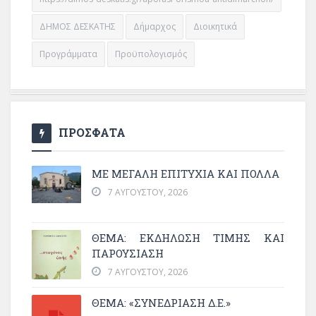
ΔΗΜΟΣ ΔΕΣΚΑΤΗΣ
Δήμαρχος
Διοικητικά
Προγράμματα
Προϋπολογισμός
ΠΡΟΣΦΑΤΑ
ΜΕ ΜΕΓΆΛΗ ΕΠΙΤΥΧΊΑ ΚΑΙ ΠΟΛΛΆ
7 ΑΥΓΟΎΣΤΟΥ, 2026
ΘΈΜΑ: ΕΚΔΉΛΩΣΗ ΤΙΜΉΣ ΚΑΙ
ΠΑΡΟΥΣΊΑΣΗ
7 ΑΥΓΟΎΣΤΟΥ, 2026
ΘΕΜΑ: «ΣΥΝΕΔΡΊΑΣΗ Δ.Ε.»