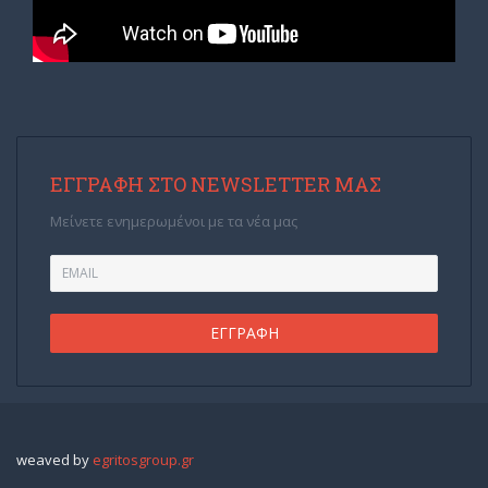
ΕΓΓΡΑΦΉ ΣΤΟ NEWSLETTER ΜΑΣ
Μείνετε ενημερωμένοι με τα νέα μας
weaved by
egritosgroup.gr