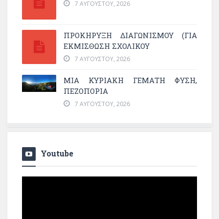
7 ΑΥΓΟΎΣΤΟΥ, 2026
ΠΡΟΚΗΡΥΞΗ ΔΙΑΓΩΝΙΣΜΟΥ (ΓΙΑ
ΕΚΜΊΣΘΩΣΗ ΣΧΟΛΙΚΟΎ
7 ΑΥΓΟΎΣΤΟΥ, 2026
ΜΙΑ ΚΥΡΙΑΚΉ ΓΕΜΆΤΗ ΦΎΣΗ,
ΠΕΖΟΠΟΡΊΑ
7 ΑΥΓΟΎΣΤΟΥ, 2026
Youtube