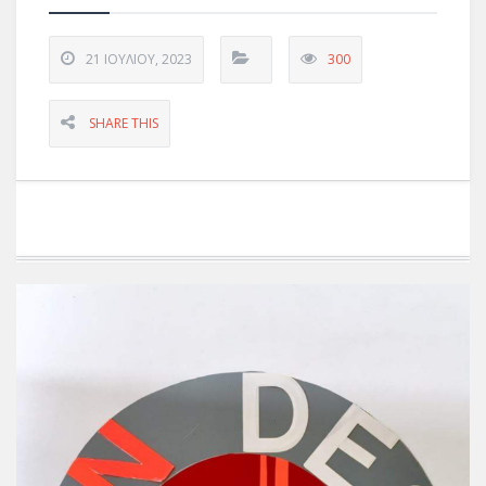
21 ΙΟΥΛΊΟΥ, 2023
300
SHARE THIS