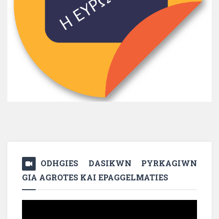
ODHGIES DASIKWN PYRKAGIWN
GIA AGROTES KAI EPAGGELMATIES