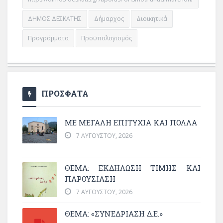
ΔΗΜΟΣ ΔΕΣΚΑΤΗΣ
Δήμαρχος
Διοικητικά
Προγράμματα
Προϋπολογισμός
ΠΡΟΣΦΑΤΑ
ΜΕ ΜΕΓΆΛΗ ΕΠΙΤΥΧΊΑ ΚΑΙ ΠΟΛΛΆ
7 ΑΥΓΟΎΣΤΟΥ, 2026
ΘΈΜΑ: ΕΚΔΉΛΩΣΗ ΤΙΜΉΣ ΚΑΙ
ΠΑΡΟΥΣΊΑΣΗ
7 ΑΥΓΟΎΣΤΟΥ, 2026
ΘΕΜΑ: «ΣΥΝΕΔΡΊΑΣΗ Δ.Ε.»