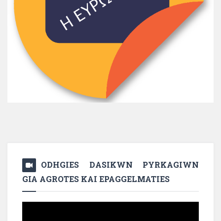
ODHGIES DASIKWN PYRKAGIWN
GIA AGROTES KAI EPAGGELMATIES