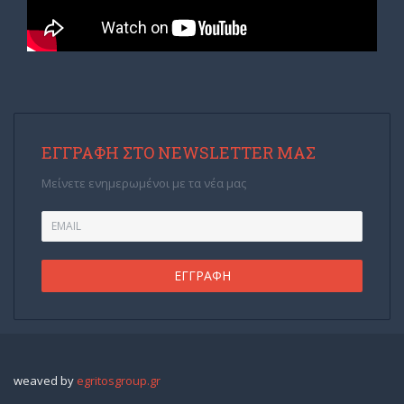
ΕΓΓΡΑΦΉ ΣΤΟ NEWSLETTER ΜΑΣ
Μείνετε ενημερωμένοι με τα νέα μας
weaved by
egritosgroup.gr