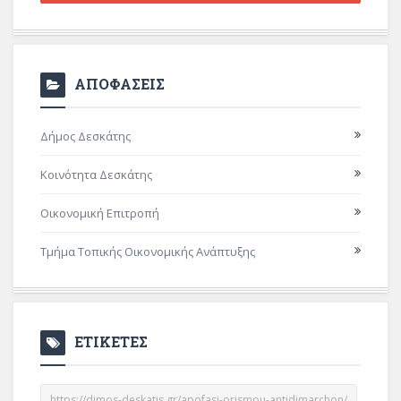
ΑΠΟΦΑΣΕΙΣ
Δήμος Δεσκάτης
Κοινότητα Δεσκάτης
Οικονομική Επιτροπή
Τμήμα Τοπικής Οικονομικής Ανάπτυξης
ΕΤΙΚΕΤΕΣ
https://dimos-deskatis.gr/apofasi-orismou-antidimarchon/