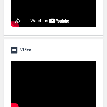
Video