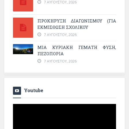
7 ΑΥΓΟΎΣΤΟΥ, 2026
ΠΡΟΚΗΡΥΞΗ ΔΙΑΓΩΝΙΣΜΟΥ (ΓΙΑ
ΕΚΜΊΣΘΩΣΗ ΣΧΟΛΙΚΟΎ
7 ΑΥΓΟΎΣΤΟΥ, 2026
ΜΙΑ ΚΥΡΙΑΚΉ ΓΕΜΆΤΗ ΦΎΣΗ,
ΠΕΖΟΠΟΡΊΑ
7 ΑΥΓΟΎΣΤΟΥ, 2026
Youtube