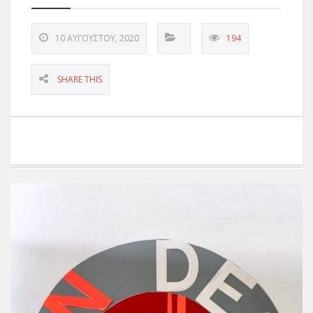
10 ΑΥΓΟΎΣΤΟΥ, 2020
194
SHARE THIS