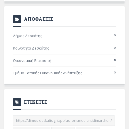
ΑΠΟΦΑΣΕΙΣ
Δήμος Δεσκάτης
Κοινότητα Δεσκάτης
Οικονομική Επιτροπή
Τμήμα Τοπικής Οικονομικής Ανάπτυξης
ΕΤΙΚΕΤΕΣ
https://dimos-deskatis.gr/apofasi-orismou-antidimarchon/