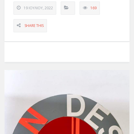
19 ΙΟΥΛΊΟΥ, 2022
169
SHARE THIS