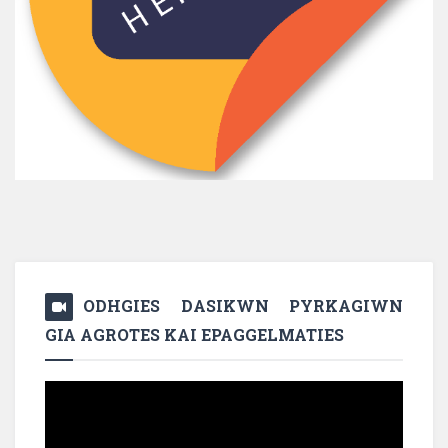
ODHGIES DASIKWN PYRKAGIWN
GIA AGROTES KAI EPAGGELMATIES