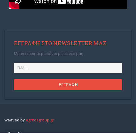
ΕΓΓΡΑΦΉ ΣΤΟ NEWSLETTER ΜΑΣ
Μείνετε ενημερωμένοι με τα νέα μας
weaved by
egritosgroup.gr