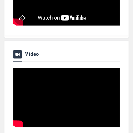
Video