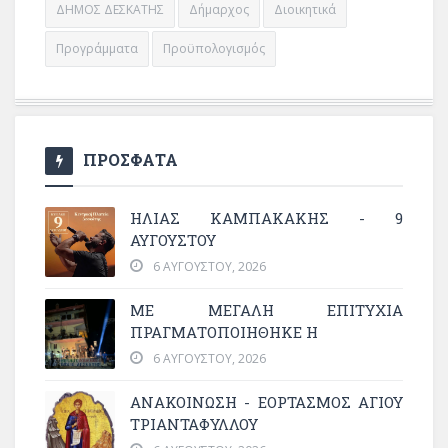
ΔΗΜΟΣ ΔΕΣΚΑΤΗΣ
Δήμαρχος
Διοικητικά
Προγράμματα
Προϋπολογισμός
ΠΡΟΣΦΑΤΑ
ΗΛΙΑΣ ΚΑΜΠΑΚΑΚΗΣ - 9
ΑΥΓΟΥΣΤΟΥ
6 ΑΥΓΟΎΣΤΟΥ, 2026
ΜΕ ΜΕΓΆΛΗ ΕΠΙΤΥΧΊΑ
ΠΡΑΓΜΑΤΟΠΟΙΉΘΗΚΕ Η
6 ΑΥΓΟΎΣΤΟΥ, 2026
ΑΝΑΚΟΙΝΩΣΗ - ΕΟΡΤΑΣΜΟΣ ΑΓΙΟΥ
ΤΡΙΑΝΤΑΦΥΛΛΟΥ