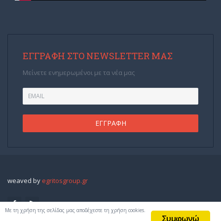
ΕΓΓΡΑΦΉ ΣΤΟ NEWSLETTER ΜΑΣ
Μείνετε ενημερωμένοι με τα νέα μας
weaved by
egritosgroup.gr
Με τη χρήση της σελίδας μας αποδέχεστε τη χρήση cookies.
Συμφωνώ