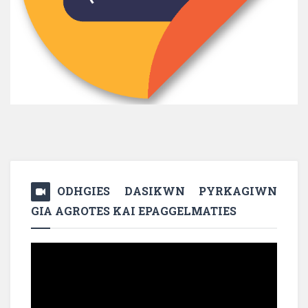
ODHGIES DASIKWN PYRKAGIWN
GIA AGROTES KAI EPAGGELMATIES