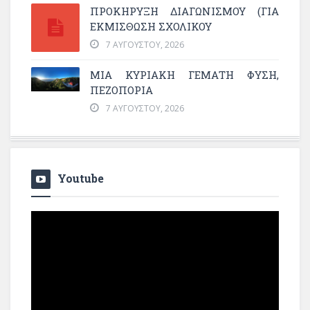
ΠΡΟΚΗΡΥΞΗ ΔΙΑΓΩΝΙΣΜΟΥ (ΓΙΑ
ΕΚΜΊΣΘΩΣΗ ΣΧΟΛΙΚΟΎ
7 ΑΥΓΟΎΣΤΟΥ, 2026
ΜΙΑ ΚΥΡΙΑΚΉ ΓΕΜΆΤΗ ΦΎΣΗ,
ΠΕΖΟΠΟΡΊΑ
7 ΑΥΓΟΎΣΤΟΥ, 2026
Youtube