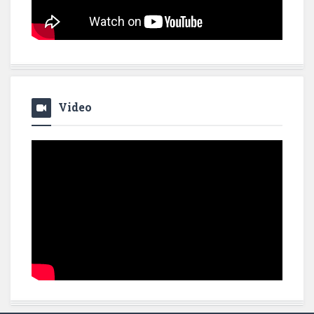
Video