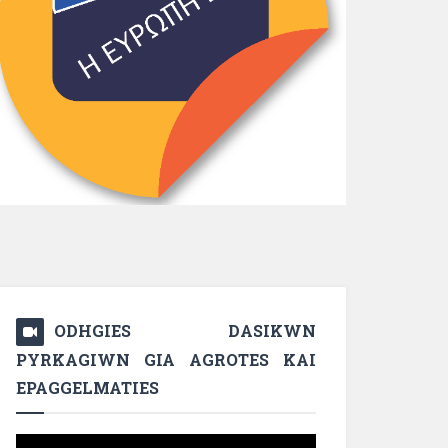
ODHGIES DASIKWN
PYRKAGIWN GIA AGROTES KAI
EPAGGELMATIES