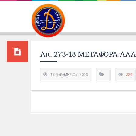
Περιβάλλοντος και 
Απ. 273-18 ΜΕΤΑΦΟΡΑ ΑΛ
13 ΔΕΚΕΜΒΡΊΟΥ, 2018
224