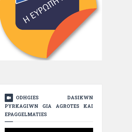
ODHGIES DASIKWN
PYRKAGIWN GIA AGROTES KAI
EPAGGELMATIES