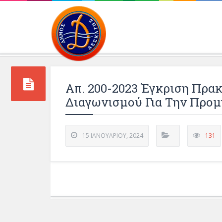
Περιβάλλοντος και 
Απ. 200-2023 Έγκριση Πρ
Διαγωνισμού Για Την Προμ
15 ΙΑΝΟΥΑΡΊΟΥ, 2024
131