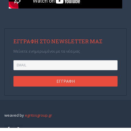
ΕΓΓΡΑΦΉ ΣΤΟ NEWSLETTER ΜΑΣ
Μείνετε ενημερωμένοι με τα νέα μας
weaved by
egritosgroup.gr