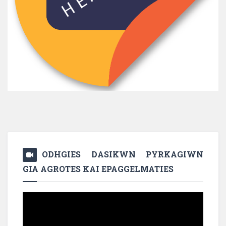
ODHGIES DASIKWN PYRKAGIWN
GIA AGROTES KAI EPAGGELMATIES