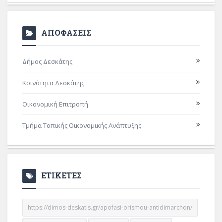
ΑΠΟΦΑΣΕΙΣ
Δήμος Δεσκάτης
Κοινότητα Δεσκάτης
Οικονομική Επιτροπή
Τμήμα Τοπικής Οικονομικής Ανάπτυξης
ΕΤΙΚΕΤΕΣ
https://dimos-deskatis.gr/apofasi-orismou-antidimarchon/