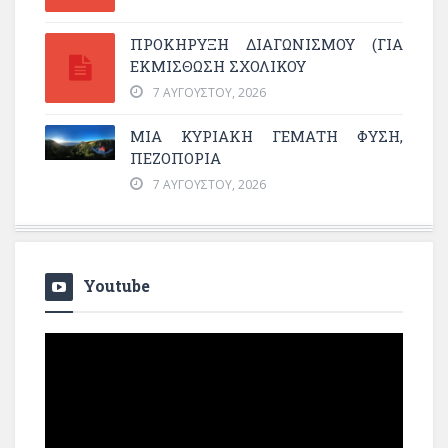
ΠΡΟΚΗΡΥΞΗ ΔΙΑΓΩΝΙΣΜΟΥ (ΓΙΑ
ΕΚΜΊΣΘΩΣΗ ΣΧΟΛΙΚΟΎ
7 ΑΥΓΟΎΣΤΟΥ, 2026
ΜΙΑ ΚΥΡΙΑΚΉ ΓΕΜΆΤΗ ΦΎΣΗ,
ΠΕΖΟΠΟΡΊΑ
7 ΑΥΓΟΎΣΤΟΥ, 2026
Youtube