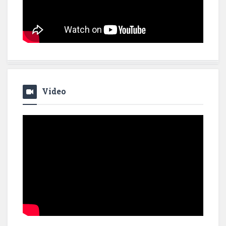
Video