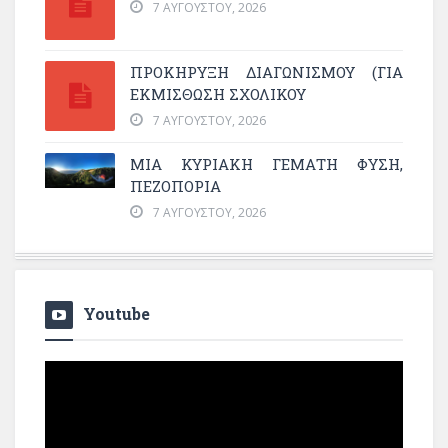
7 ΑΥΓΟΎΣΤΟΥ, 2026
ΠΡΟΚΗΡΥΞΗ ΔΙΑΓΩΝΙΣΜΟΥ (ΓΙΑ
ΕΚΜΊΣΘΩΣΗ ΣΧΟΛΙΚΟΎ
7 ΑΥΓΟΎΣΤΟΥ, 2026
ΜΙΑ ΚΥΡΙΑΚΉ ΓΕΜΆΤΗ ΦΎΣΗ,
ΠΕΖΟΠΟΡΊΑ
7 ΑΥΓΟΎΣΤΟΥ, 2026
Youtube