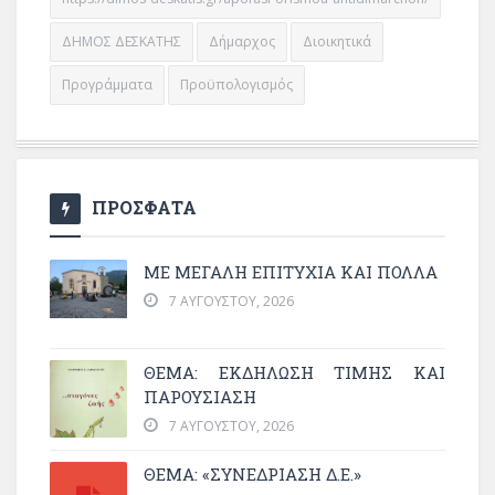
ΔΗΜΟΣ ΔΕΣΚΑΤΗΣ
Δήμαρχος
Διοικητικά
Προγράμματα
Προϋπολογισμός
ΠΡΟΣΦΑΤΑ
ΜΕ ΜΕΓΆΛΗ ΕΠΙΤΥΧΊΑ ΚΑΙ ΠΟΛΛΆ
7 ΑΥΓΟΎΣΤΟΥ, 2026
ΘΈΜΑ: ΕΚΔΉΛΩΣΗ ΤΙΜΉΣ ΚΑΙ
ΠΑΡΟΥΣΊΑΣΗ
7 ΑΥΓΟΎΣΤΟΥ, 2026
ΘΕΜΑ: «ΣΥΝΕΔΡΊΑΣΗ Δ.Ε.»