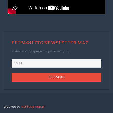
ΕΓΓΡΑΦΉ ΣΤΟ NEWSLETTER ΜΑΣ
Μείνετε ενημερωμένοι με τα νέα μας
weaved by
egritosgroup.gr