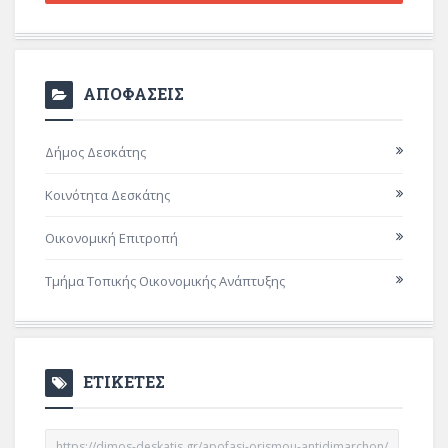
ΑΠΟΦΑΣΕΙΣ
Δήμος Δεσκάτης
Κοινότητα Δεσκάτης
Οικονομική Επιτροπή
Τμήμα Τοπικής Οικονομικής Ανάπτυξης
ΕΤΙΚΕΤΕΣ
https://dimos-deskatis.gr/apofasi-orismou-antidimarchon/