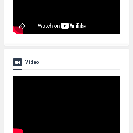
Video