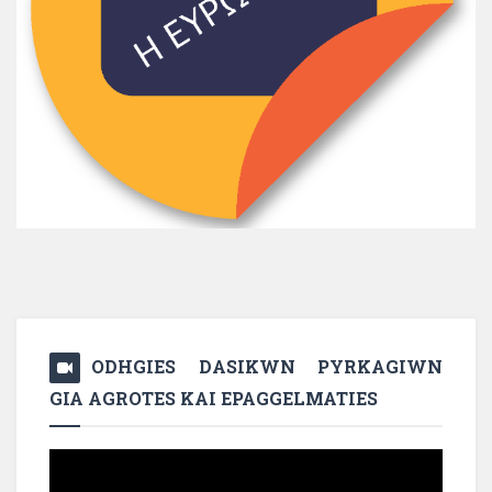
ODHGIES DASIKWN PYRKAGIWN
GIA AGROTES KAI EPAGGELMATIES