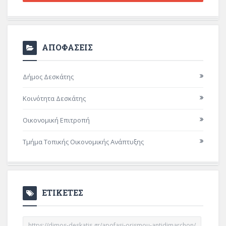
ΑΠΟΦΑΣΕΙΣ
Δήμος Δεσκάτης
Κοινότητα Δεσκάτης
Οικονομική Επιτροπή
Τμήμα Τοπικής Οικονομικής Ανάπτυξης
ΕΤΙΚΕΤΕΣ
https://dimos-deskatis.gr/apofasi-orismou-antidimarchon/