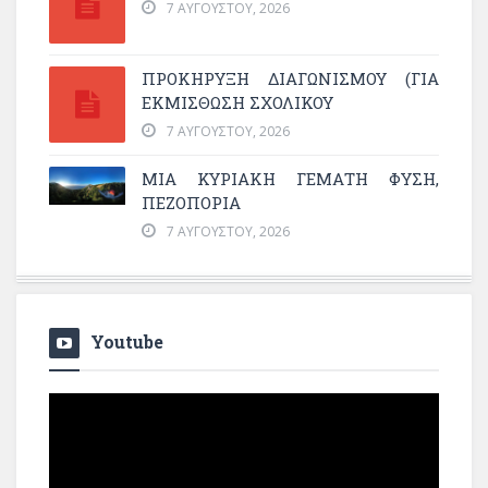
7 ΑΥΓΟΎΣΤΟΥ, 2026
ΠΡΟΚΗΡΥΞΗ ΔΙΑΓΩΝΙΣΜΟΥ (ΓΙΑ
ΕΚΜΊΣΘΩΣΗ ΣΧΟΛΙΚΟΎ
7 ΑΥΓΟΎΣΤΟΥ, 2026
ΜΙΑ ΚΥΡΙΑΚΉ ΓΕΜΆΤΗ ΦΎΣΗ,
ΠΕΖΟΠΟΡΊΑ
7 ΑΥΓΟΎΣΤΟΥ, 2026
Youtube