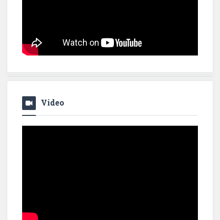
Video