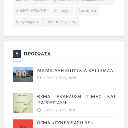
ΔΗΜΟΣ ΔΕΣΚΑΤΗΣ
Δήμαρχος
Διοικητικά
Προγράμματα
Προϋπολογισμός
ΠΡΟΣΦΑΤΑ
ΜΕ ΜΕΓΆΛΗ ΕΠΙΤΥΧΊΑ ΚΑΙ ΠΟΛΛΆ
7 ΑΥΓΟΎΣΤΟΥ, 2026
ΘΈΜΑ: ΕΚΔΉΛΩΣΗ ΤΙΜΉΣ ΚΑΙ
ΠΑΡΟΥΣΊΑΣΗ
7 ΑΥΓΟΎΣΤΟΥ, 2026
ΘΕΜΑ: «ΣΥΝΕΔΡΊΑΣΗ Δ.Ε.»