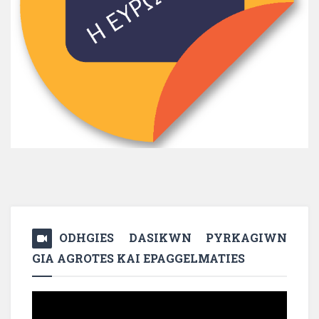
ODHGIES DASIKWN PYRKAGIWN
GIA AGROTES KAI EPAGGELMATIES