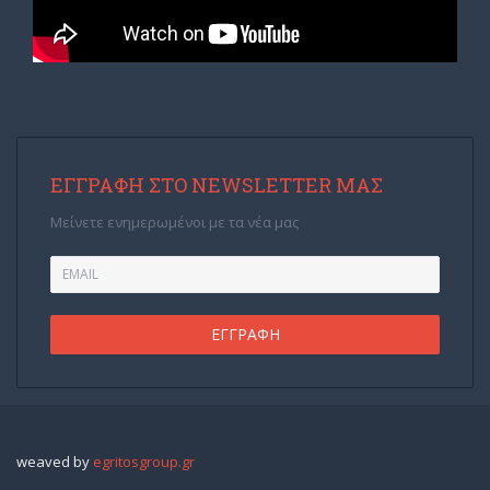
ΕΓΓΡΑΦΉ ΣΤΟ NEWSLETTER ΜΑΣ
Μείνετε ενημερωμένοι με τα νέα μας
weaved by
egritosgroup.gr