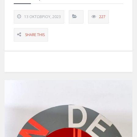
13 ΟΚΤΩΒΡΊΟΥ, 2023
227
SHARE THIS