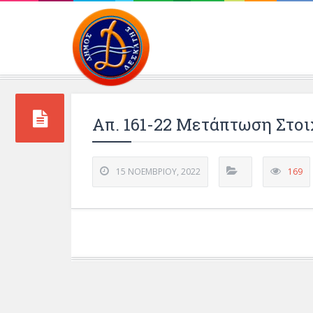
Περιβάλλοντος και 
Απ. 161-22 Μετάπτωση Στο
15 ΝΟΕΜΒΡΊΟΥ, 2022
169