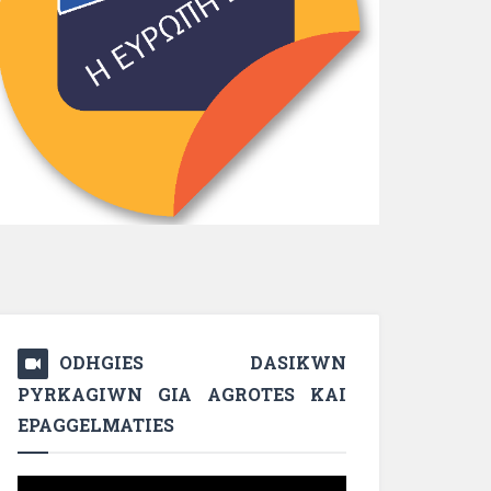
ODHGIES DASIKWN
PYRKAGIWN GIA AGROTES KAI
EPAGGELMATIES