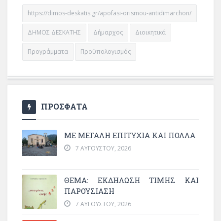
https://dimos-deskatis.gr/apofasi-orismou-antidimarchon/
ΔΗΜΟΣ ΔΕΣΚΑΤΗΣ
Δήμαρχος
Διοικητικά
Προγράμματα
Προϋπολογισμός
ΠΡΟΣΦΑΤΑ
ΜΕ ΜΕΓΆΛΗ ΕΠΙΤΥΧΊΑ ΚΑΙ ΠΟΛΛΆ
7 ΑΥΓΟΎΣΤΟΥ, 2026
ΘΈΜΑ: ΕΚΔΉΛΩΣΗ ΤΙΜΉΣ ΚΑΙ
ΠΑΡΟΥΣΊΑΣΗ
7 ΑΥΓΟΎΣΤΟΥ, 2026