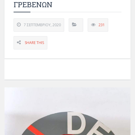
ΓΡΕΒΕΝΩΝ
7 ΣΕΠΤΕΜΒΡΊΟΥ, 2020
231
SHARE THIS