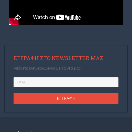
ΕΓΓΡΑΦΉ ΣΤΟ NEWSLETTER ΜΑΣ
Μείνετε ενημερωμένοι με τα νέα μας