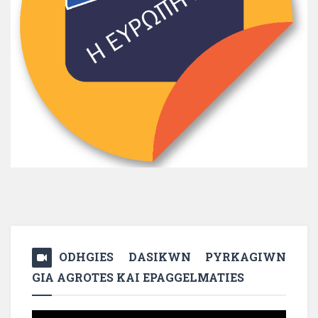
ODHGIES DASIKWN PYRKAGIWN
GIA AGROTES KAI EPAGGELMATIES