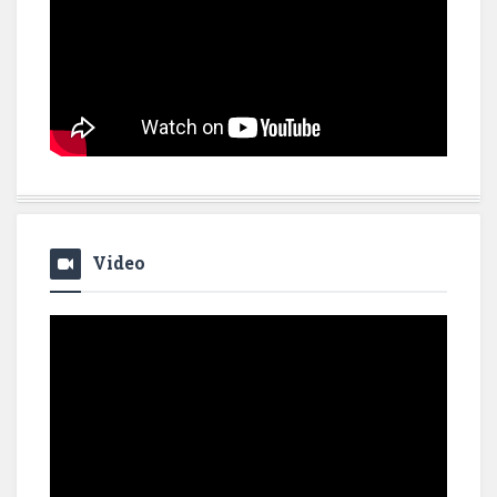
Video