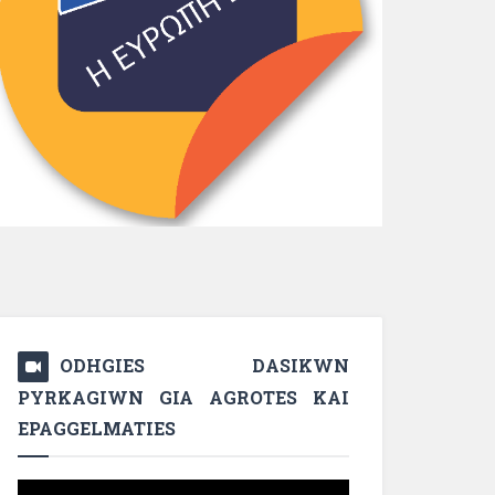
ODHGIES DASIKWN
PYRKAGIWN GIA AGROTES KAI
EPAGGELMATIES