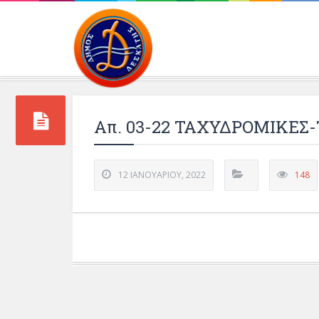
Περιβάλλοντος και 
Απ. 03-22 ΤΑΧΥΔΡΟΜΙΚΕ
12 ΙΑΝΟΥΑΡΊΟΥ, 2022
148