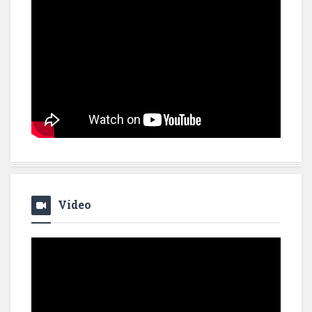
Video