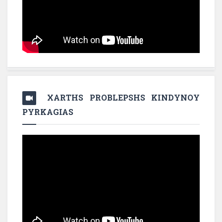
XARTHS PROBLEPSHS KINDYNOY
PYRKAGIAS