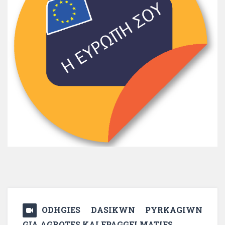
ODHGIES DASIKWN PYRKAGIWN
GIA AGROTES KAI EPAGGELMATIES