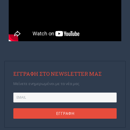
ΕΓΓΡΑΦΉ ΣΤΟ NEWSLETTER ΜΑΣ
Μείνετε ενημερωμένοι με τα νέα μας