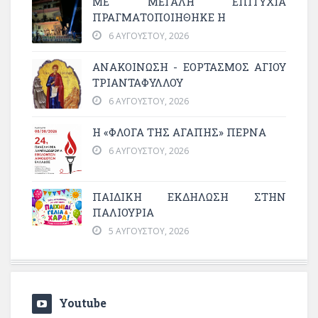
ΜΕ ΜΕΓΆΛΗ ΕΠΙΤΥΧΊΑ
ΠΡΑΓΜΑΤΟΠΟΙΉΘΗΚΕ Η
6 ΑΥΓΟΎΣΤΟΥ, 2026
ΑΝΑΚΟΙΝΩΣΗ - ΕΟΡΤΑΣΜΟΣ ΑΓΙΟΥ
ΤΡΙΑΝΤΑΦΥΛΛΟΥ
6 ΑΥΓΟΎΣΤΟΥ, 2026
Η «ΦΛΌΓΑ ΤΗΣ ΑΓΆΠΗΣ» ΠΕΡΝΆ
6 ΑΥΓΟΎΣΤΟΥ, 2026
ΠΑΙΔΙΚΗ ΕΚΔΗΛΩΣΗ ΣΤΗΝ
ΠΑΛΙΟΥΡΙΑ
5 ΑΥΓΟΎΣΤΟΥ, 2026
Youtube