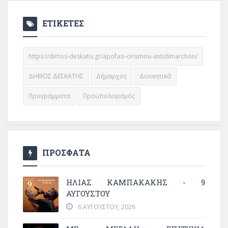
ΕΤΙΚΕΤΕΣ
https://dimos-deskatis.gr/apofasi-orismou-antidimarchon/
ΔΗΜΟΣ ΔΕΣΚΑΤΗΣ
Δήμαρχος
Διοικητικά
Προγράμματα
Προϋπολογισμός
ΠΡΟΣΦΑΤΑ
ΗΛΙΑΣ ΚΑΜΠΑΚΑΚΗΣ - 9
ΑΥΓΟΥΣΤΟΥ
6 ΑΥΓΟΎΣΤΟΥ, 2026