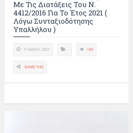
Με Τις Διατάξεις Του Ν.
4412/2016 Για Το Έτος 2021 (
Λόγω Συνταξιοδότησης
Υπαλλήλου )
17 ΜΑΪ́ΟΥ, 2021
163
SHARE THIS