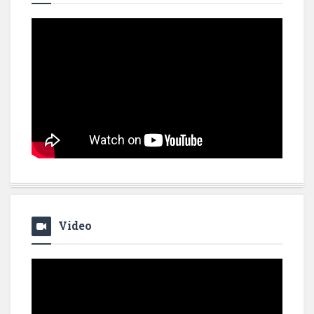
Video