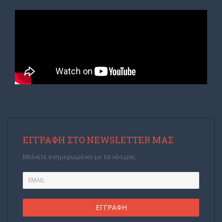
ΕΓΓΡΑΦΉ ΣΤΟ NEWSLETTER ΜΑΣ
Μείνετε ενημερωμένοι με τα νέα μας