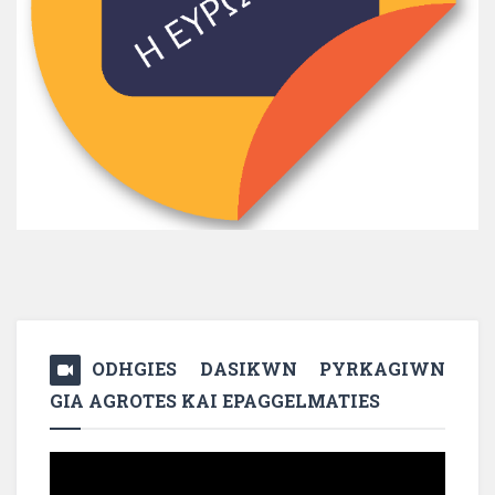
ODHGIES DASIKWN PYRKAGIWN
GIA AGROTES KAI EPAGGELMATIES