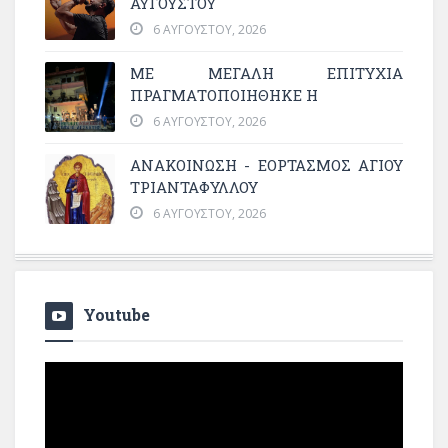
ΑΥΓΟΥΣΤΟΥ
6 ΑΥΓΟΎΣΤΟΥ, 2026
ΜΕ ΜΕΓΆΛΗ ΕΠΙΤΥΧΊΑ
ΠΡΑΓΜΑΤΟΠΟΙΉΘΗΚΕ Η
6 ΑΥΓΟΎΣΤΟΥ, 2026
ΑΝΑΚΟΙΝΩΣΗ - ΕΟΡΤΑΣΜΟΣ ΑΓΙΟΥ
ΤΡΙΑΝΤΑΦΥΛΛΟΥ
6 ΑΥΓΟΎΣΤΟΥ, 2026
Youtube