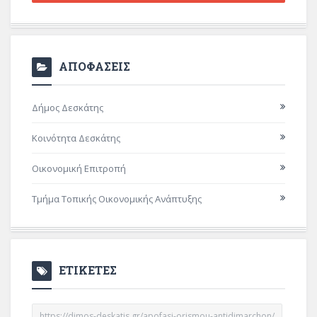
ΑΠΟΦΑΣΕΙΣ
Δήμος Δεσκάτης
Κοινότητα Δεσκάτης
Οικονομική Επιτροπή
Τμήμα Τοπικής Οικονομικής Ανάπτυξης
ΕΤΙΚΕΤΕΣ
https://dimos-deskatis.gr/apofasi-orismou-antidimarchon/