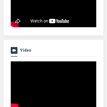
Video