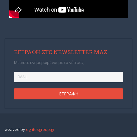
ΕΓΓΡΑΦΉ ΣΤΟ NEWSLETTER ΜΑΣ
Μείνετε ενημερωμένοι με τα νέα μας
weaved by
egritosgroup.gr