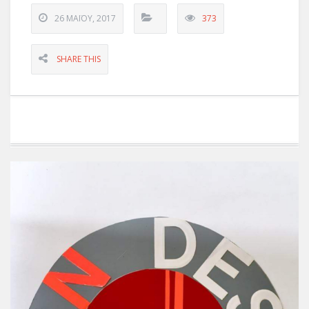
26 ΜΑΪ́ΟΥ, 2017
373
SHARE THIS