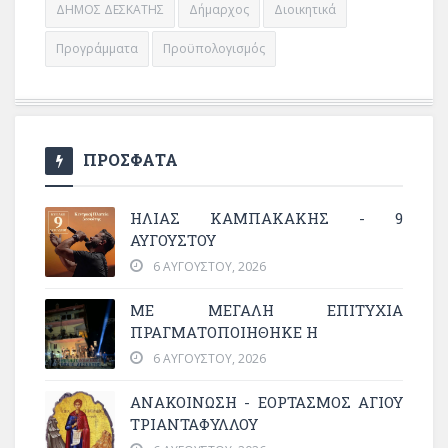
ΔΗΜΟΣ ΔΕΣΚΑΤΗΣ
Δήμαρχος
Διοικητικά
Προγράμματα
Προϋπολογισμός
ΠΡΟΣΦΑΤΑ
ΗΛΙΑΣ ΚΑΜΠΑΚΑΚΗΣ - 9
ΑΥΓΟΥΣΤΟΥ
6 ΑΥΓΟΎΣΤΟΥ, 2026
ΜΕ ΜΕΓΆΛΗ ΕΠΙΤΥΧΊΑ
ΠΡΑΓΜΑΤΟΠΟΙΉΘΗΚΕ Η
6 ΑΥΓΟΎΣΤΟΥ, 2026
ΑΝΑΚΟΙΝΩΣΗ - ΕΟΡΤΑΣΜΟΣ ΑΓΙΟΥ
ΤΡΙΑΝΤΑΦΥΛΛΟΥ