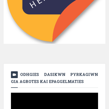
ODHGIES DASIKWN PYRKAGIWN
GIA AGROTES KAI EPAGGELMATIES