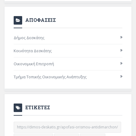
ΑΠΟΦΑΣΕΙΣ
Δήμος Δεσκάτης
Κοινότητα Δεσκάτης
Οικονομική Επιτροπή
Τμήμα Τοπικής Οικονομικής Ανάπτυξης
ΕΤΙΚΕΤΕΣ
https://dimos-deskatis.gr/apofasi-orismou-antidimarchon/