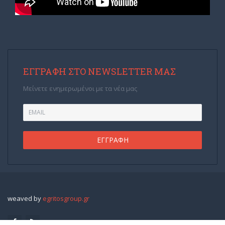
ΕΓΓΡΑΦΉ ΣΤΟ NEWSLETTER ΜΑΣ
Μείνετε ενημερωμένοι με τα νέα μας
weaved by
egritosgroup.gr