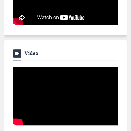
Video