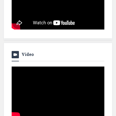
Video