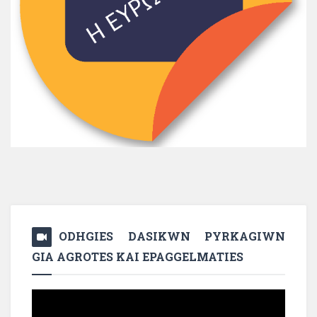
ODHGIES DASIKWN PYRKAGIWN
GIA AGROTES KAI EPAGGELMATIES