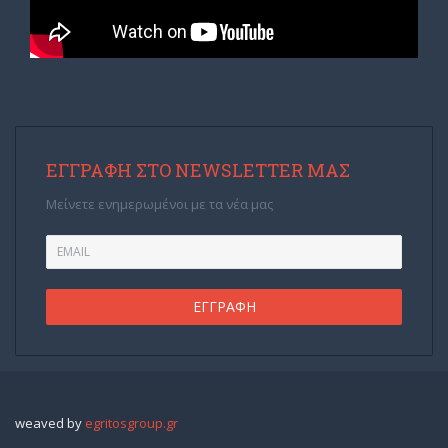
ΕΓΓΡΑΦΉ ΣΤΟ NEWSLETTER ΜΑΣ
Μείνετε ενημερωμένοι με τα νέα μας
weaved by
egritosgroup.gr