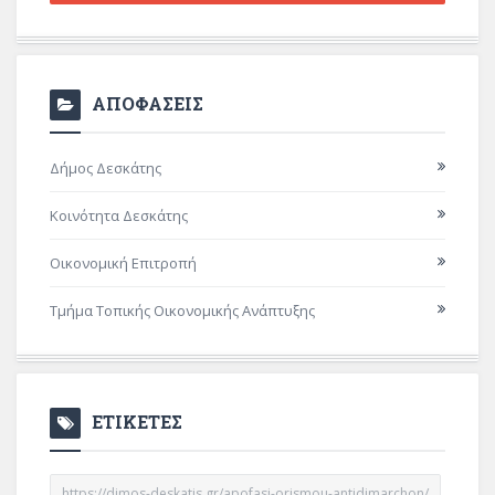
ΑΠΟΦΑΣΕΙΣ
Δήμος Δεσκάτης
Κοινότητα Δεσκάτης
Οικονομική Επιτροπή
Τμήμα Τοπικής Οικονομικής Ανάπτυξης
ΕΤΙΚΕΤΕΣ
https://dimos-deskatis.gr/apofasi-orismou-antidimarchon/