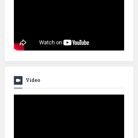
Video