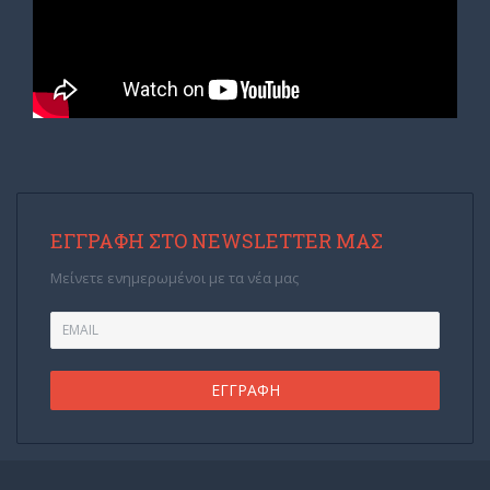
ΕΓΓΡΑΦΉ ΣΤΟ NEWSLETTER ΜΑΣ
Μείνετε ενημερωμένοι με τα νέα μας