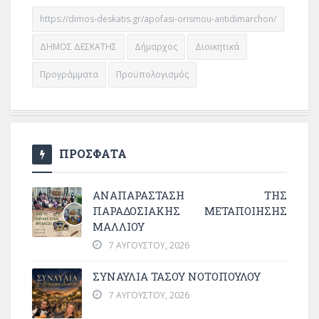
https://dimos-deskatis.gr/apofasi-orismou-antidimarchon/
ΔΗΜΟΣ ΔΕΣΚΑΤΗΣ
Δήμαρχος
Διοικητικά
Προγράμματα
Προϋπολογισμός
ΠΡΟΣΦΑΤΑ
ΑΝΑΠΑΡΆΣΤΑΣΗ ΤΗΣ
ΠΑΡΑΔΟΣΙΑΚΉΣ ΜΕΤΑΠΟΊΗΣΗΣ
ΜΑΛΛΙΟΎ
7 ΑΥΓΟΎΣΤΟΥ, 2026
ΣΥΝΑΥΛΙΑ ΤΑΣΟΥ ΝΟΤΟΠΟΥΛΟΥ
7 ΑΥΓΟΎΣΤΟΥ, 2026