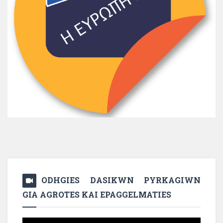
ODHGIES DASIKWN PYRKAGIWN
GIA AGROTES KAI EPAGGELMATIES