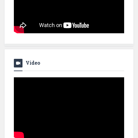
Video