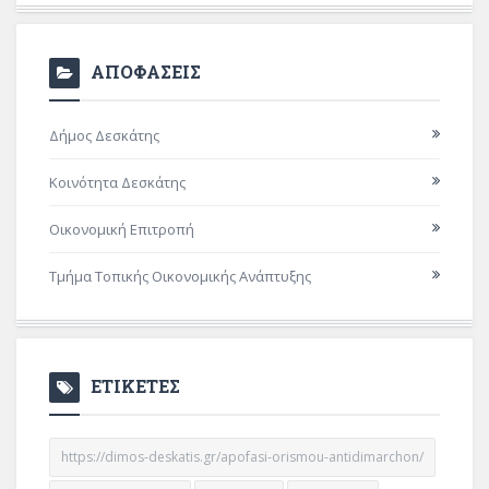
ΑΠΟΦΑΣΕΙΣ
Δήμος Δεσκάτης
Κοινότητα Δεσκάτης
Οικονομική Επιτροπή
Τμήμα Τοπικής Οικονομικής Ανάπτυξης
ΕΤΙΚΕΤΕΣ
https://dimos-deskatis.gr/apofasi-orismou-antidimarchon/