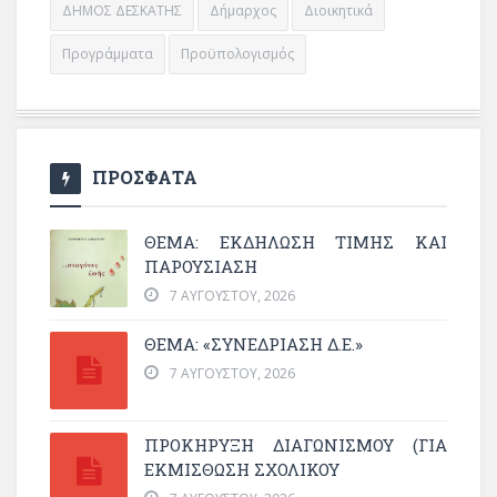
ΔΗΜΟΣ ΔΕΣΚΑΤΗΣ
Δήμαρχος
Διοικητικά
Προγράμματα
Προϋπολογισμός
ΠΡΟΣΦΑΤΑ
ΘΈΜΑ: ΕΚΔΉΛΩΣΗ ΤΙΜΉΣ ΚΑΙ
ΠΑΡΟΥΣΊΑΣΗ
7 ΑΥΓΟΎΣΤΟΥ, 2026
ΘΕΜΑ: «ΣΥΝΕΔΡΊΑΣΗ Δ.Ε.»
7 ΑΥΓΟΎΣΤΟΥ, 2026
ΠΡΟΚΗΡΥΞΗ ΔΙΑΓΩΝΙΣΜΟΥ (ΓΙΑ
ΕΚΜΊΣΘΩΣΗ ΣΧΟΛΙΚΟΎ