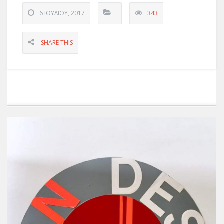
6 ΙΟΥΛΊΟΥ, 2017
343
SHARE THIS