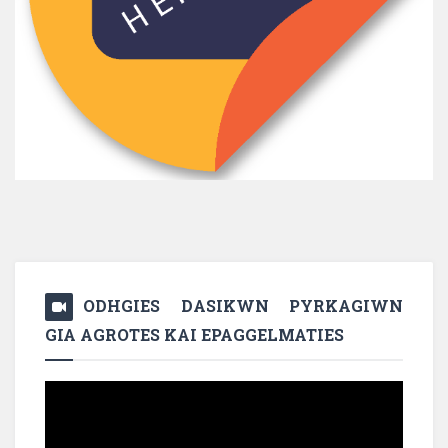
ODHGIES DASIKWN PYRKAGIWN
GIA AGROTES KAI EPAGGELMATIES