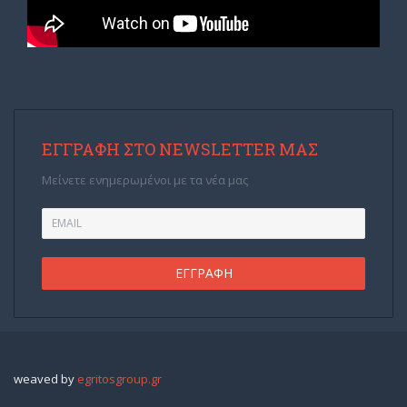
ΕΓΓΡΑΦΉ ΣΤΟ NEWSLETTER ΜΑΣ
Μείνετε ενημερωμένοι με τα νέα μας
weaved by
egritosgroup.gr