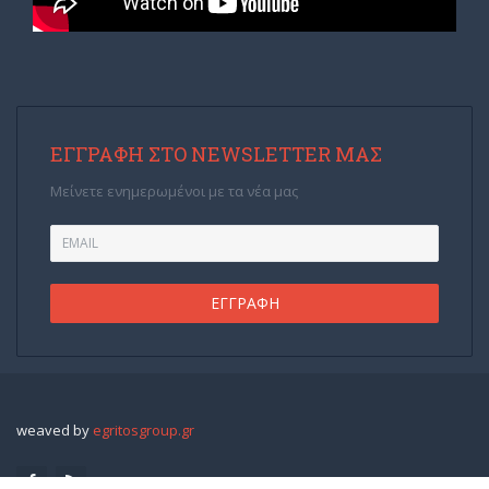
ΕΓΓΡΑΦΉ ΣΤΟ NEWSLETTER ΜΑΣ
Μείνετε ενημερωμένοι με τα νέα μας
weaved by
egritosgroup.gr