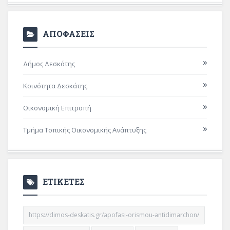
ΑΠΟΦΑΣΕΙΣ
Δήμος Δεσκάτης
Κοινότητα Δεσκάτης
Οικονομική Επιτροπή
Τμήμα Τοπικής Οικονομικής Ανάπτυξης
ΕΤΙΚΕΤΕΣ
https://dimos-deskatis.gr/apofasi-orismou-antidimarchon/