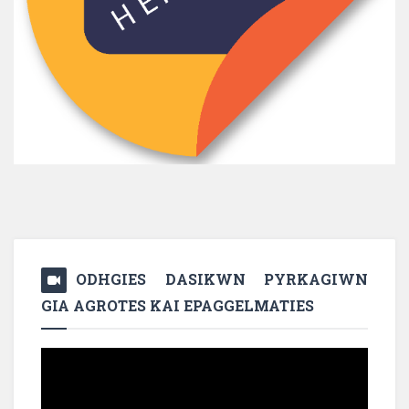
ODHGIES DASIKWN PYRKAGIWN
GIA AGROTES KAI EPAGGELMATIES