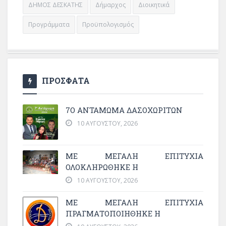
ΔΗΜΟΣ ΔΕΣΚΑΤΗΣ
Δήμαρχος
Διοικητικά
Προγράμματα
Προϋπολογισμός
ΠΡΟΣΦΑΤΑ
7Ο ΑΝΤΆΜΩΜΑ ΔΑΣΟΧΩΡΙΤΏΝ
10 ΑΥΓΟΎΣΤΟΥ, 2026
ΜΕ ΜΕΓΆΛΗ ΕΠΙΤΥΧΊΑ
ΟΛΟΚΛΗΡΏΘΗΚΕ Η
10 ΑΥΓΟΎΣΤΟΥ, 2026
ΜΕ ΜΕΓΆΛΗ ΕΠΙΤΥΧΊΑ
ΠΡΑΓΜΑΤΟΠΟΙΉΘΗΚΕ Η