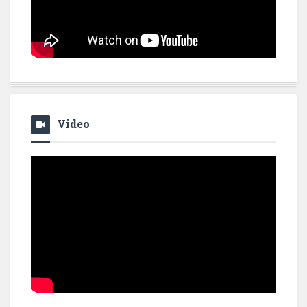
Video