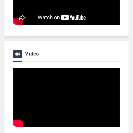
Video