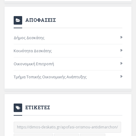
ΑΠΟΦΑΣΕΙΣ
Δήμος Δεσκάτης
Κοινότητα Δεσκάτης
Οικονομική Επιτροπή
Τμήμα Τοπικής Οικονομικής Ανάπτυξης
ΕΤΙΚΕΤΕΣ
https://dimos-deskatis.gr/apofasi-orismou-antidimarchon/