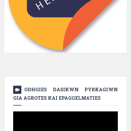
ODHGIES DASIKWN PYRKAGIWN
GIA AGROTES KAI EPAGGELMATIES