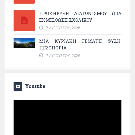
ΠΡΟΚΗΡΥΞΗ ΔΙΑΓΩΝΙΣΜΟΥ (ΓΙΑ
ΕΚΜΊΣΘΩΣΗ ΣΧΟΛΙΚΟΎ
7 ΑΥΓΟΎΣΤΟΥ, 2026
ΜΙΑ ΚΥΡΙΑΚΉ ΓΕΜΆΤΗ ΦΎΣΗ,
ΠΕΖΟΠΟΡΊΑ
7 ΑΥΓΟΎΣΤΟΥ, 2026
Youtube