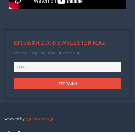
ΕΓΓΡΑΦΉ ΣΤΟ NEWSLETTER ΜΑΣ
Μείνετε ενημερωμένοι με τα νέα μας
weaved by
egritosgroup.gr