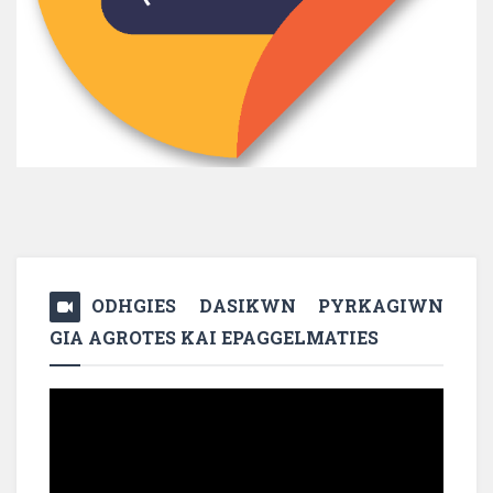
ODHGIES DASIKWN PYRKAGIWN
GIA AGROTES KAI EPAGGELMATIES