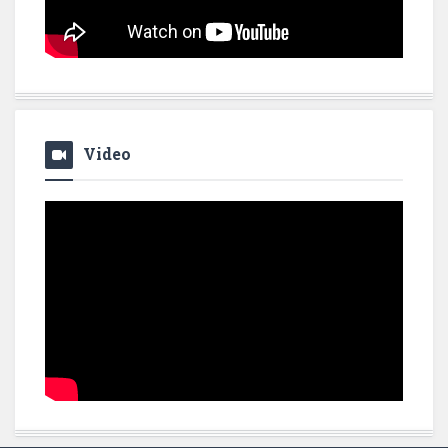
Video