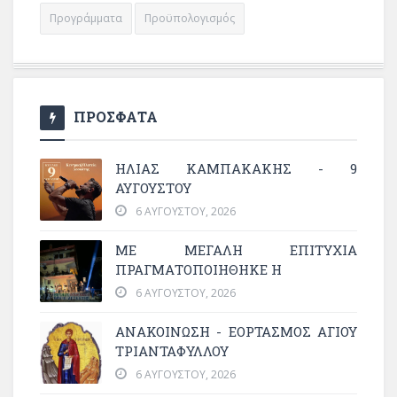
Προγράμματα
Προϋπολογισμός
ΠΡΟΣΦΑΤΑ
ΗΛΙΑΣ ΚΑΜΠΑΚΑΚΗΣ - 9
ΑΥΓΟΥΣΤΟΥ
6 ΑΥΓΟΎΣΤΟΥ, 2026
ΜΕ ΜΕΓΆΛΗ ΕΠΙΤΥΧΊΑ
ΠΡΑΓΜΑΤΟΠΟΙΉΘΗΚΕ Η
6 ΑΥΓΟΎΣΤΟΥ, 2026
ΑΝΑΚΟΙΝΩΣΗ - ΕΟΡΤΑΣΜΟΣ ΑΓΙΟΥ
ΤΡΙΑΝΤΑΦΥΛΛΟΥ
6 ΑΥΓΟΎΣΤΟΥ, 2026