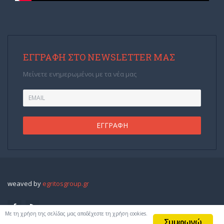
ΕΓΓΡΑΦΉ ΣΤΟ NEWSLETTER ΜΑΣ
Μείνετε ενημερωμένοι με τα νέα μας
weaved by
egritosgroup.gr
Με τη χρήση της σελίδας μας αποδέχεστε τη χρήση cookies.
Συμφωνώ