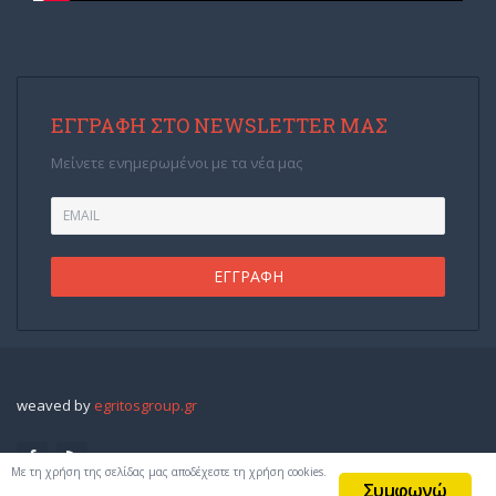
ΕΓΓΡΑΦΉ ΣΤΟ NEWSLETTER ΜΑΣ
Μείνετε ενημερωμένοι με τα νέα μας
weaved by
egritosgroup.gr
Με τη χρήση της σελίδας μας αποδέχεστε τη χρήση cookies.
Συμφωνώ