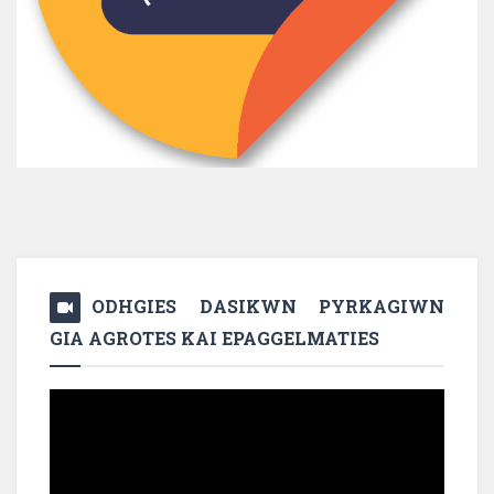
ODHGIES DASIKWN PYRKAGIWN
GIA AGROTES KAI EPAGGELMATIES