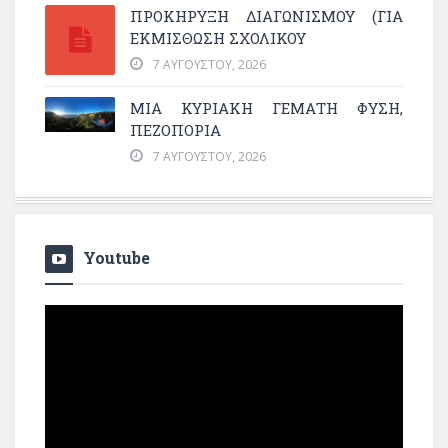
ΠΡΟΚΗΡΥΞΗ ΔΙΑΓΩΝΙΣΜΟΥ (ΓΙΑ
ΕΚΜΊΣΘΩΣΗ ΣΧΟΛΙΚΟΎ
7 ΑΥΓΟΎΣΤΟΥ, 2026
ΜΙΑ ΚΥΡΙΑΚΉ ΓΕΜΆΤΗ ΦΎΣΗ,
ΠΕΖΟΠΟΡΊΑ
7 ΑΥΓΟΎΣΤΟΥ, 2026
Youtube