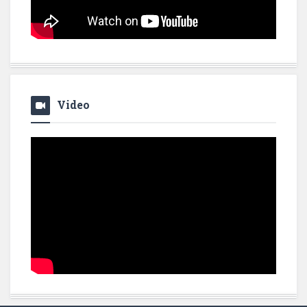
Video