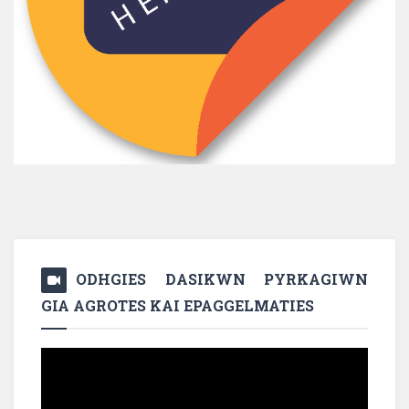
ODHGIES DASIKWN PYRKAGIWN
GIA AGROTES KAI EPAGGELMATIES