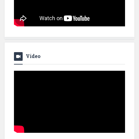
Video