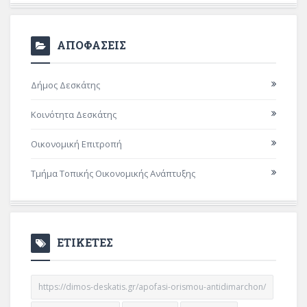
ΑΠΟΦΑΣΕΙΣ
Δήμος Δεσκάτης
Κοινότητα Δεσκάτης
Οικονομική Επιτροπή
Τμήμα Τοπικής Οικονομικής Ανάπτυξης
ΕΤΙΚΕΤΕΣ
https://dimos-deskatis.gr/apofasi-orismou-antidimarchon/