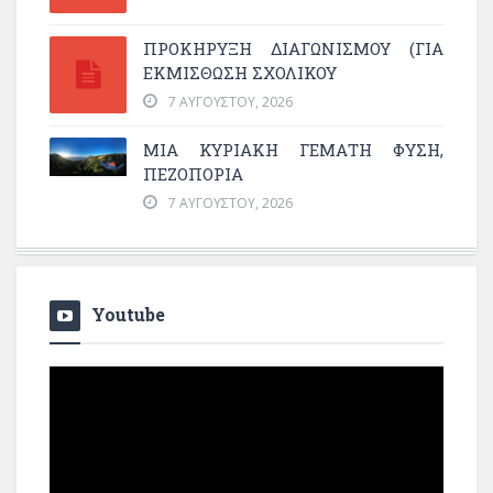
ΠΡΟΚΗΡΥΞΗ ΔΙΑΓΩΝΙΣΜΟΥ (ΓΙΑ
ΕΚΜΊΣΘΩΣΗ ΣΧΟΛΙΚΟΎ
7 ΑΥΓΟΎΣΤΟΥ, 2026
ΜΙΑ ΚΥΡΙΑΚΉ ΓΕΜΆΤΗ ΦΎΣΗ,
ΠΕΖΟΠΟΡΊΑ
7 ΑΥΓΟΎΣΤΟΥ, 2026
Youtube