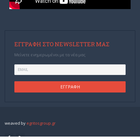
ΕΓΓΡΑΦΉ ΣΤΟ NEWSLETTER ΜΑΣ
Μείνετε ενημερωμένοι με τα νέα μας
weaved by
egritosgroup.gr