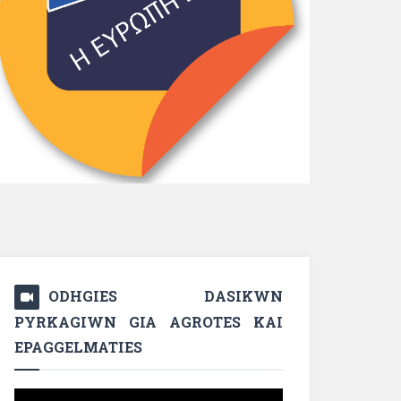
ODHGIES DASIKWN
PYRKAGIWN GIA AGROTES KAI
EPAGGELMATIES