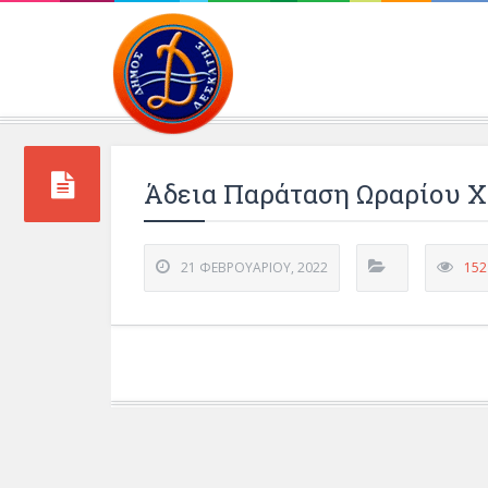
Περιβάλλοντος και 
Άδεια Παράταση Ωραρίου 
21 ΦΕΒΡΟΥΑΡΊΟΥ, 2022
152