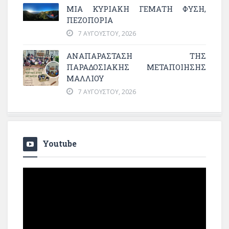
ΜΙΑ ΚΥΡΙΑΚΉ ΓΕΜΆΤΗ ΦΎΣΗ,
ΠΕΖΟΠΟΡΊΑ
7 ΑΥΓΟΎΣΤΟΥ, 2026
ΑΝΑΠΑΡΆΣΤΑΣΗ ΤΗΣ
ΠΑΡΑΔΟΣΙΑΚΉΣ ΜΕΤΑΠΟΊΗΣΗΣ
ΜΑΛΛΙΟΎ
7 ΑΥΓΟΎΣΤΟΥ, 2026
Youtube