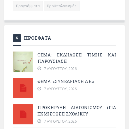
Προγράμματα
Προϋπολογισμός
ΠΡΟΣΦΑΤΑ
ΘΈΜΑ: ΕΚΔΉΛΩΣΗ ΤΙΜΉΣ ΚΑΙ
ΠΑΡΟΥΣΊΑΣΗ
7 ΑΥΓΟΎΣΤΟΥ, 2026
ΘΕΜΑ: «ΣΥΝΕΔΡΊΑΣΗ Δ.Ε.»
7 ΑΥΓΟΎΣΤΟΥ, 2026
ΠΡΟΚΗΡΥΞΗ ΔΙΑΓΩΝΙΣΜΟΥ (ΓΙΑ
ΕΚΜΊΣΘΩΣΗ ΣΧΟΛΙΚΟΎ
7 ΑΥΓΟΎΣΤΟΥ, 2026