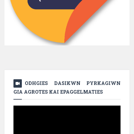
ODHGIES DASIKWN PYRKAGIWN
GIA AGROTES KAI EPAGGELMATIES