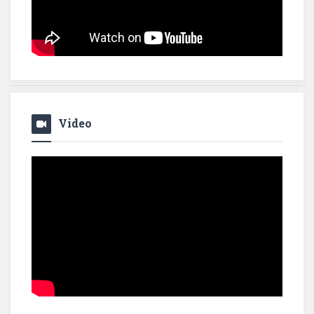
Video