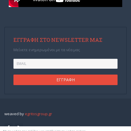
ΕΓΓΡΑΦΉ ΣΤΟ NEWSLETTER ΜΑΣ
Μείνετε ενημερωμένοι με τα νέα μας
weaved by
egritosgroup.gr