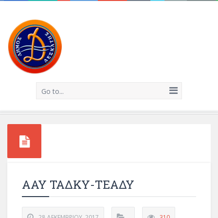
Go to...
ΑΑΥ ΤΑΔΚΥ-ΤΕΑΔΥ
28 ΔΕΚΕΜΒΡΊΟΥ, 2017
310