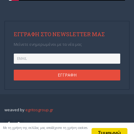
ΕΓΓΡΑΦΉ ΣΤΟ NEWSLETTER ΜΑΣ
Μείνετε ενημερωμένοι με τα νέα μας
weaved by
egritosgroup.gr
Με τη χρήση της σελίδας μας αποδέχεστε τη χρήση cookies.
Συμφωνώ