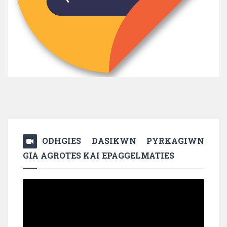
ODHGIES DASIKWN PYRKAGIWN
GIA AGROTES KAI EPAGGELMATIES