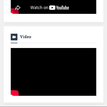
Video