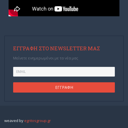
ΕΓΓΡΑΦΉ ΣΤΟ NEWSLETTER ΜΑΣ
Μείνετε ενημερωμένοι με τα νέα μας
weaved by
egritosgroup.gr