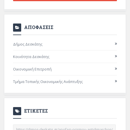
ΑΠΟΦΑΣΕΙΣ
Δήμος Δεσκάτης
Κοινότητα Δεσκάτης
Οικονομική Επιτροπή
Τμήμα Τοπικής Οικονομικής Ανάπτυξης
ΕΤΙΚΕΤΕΣ
https://dimos-deskatis.gr/apofasi-orismou-antidimarchon/