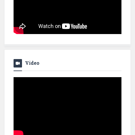
Video