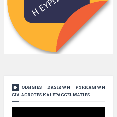
ODHGIES DASIKWN PYRKAGIWN
GIA AGROTES KAI EPAGGELMATIES