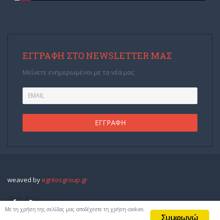
ΕΓΓΡΑΦΉ ΣΤΟ NEWSLETTER ΜΑΣ
Μείνετε ενημερωμένοι με τα νέα μας
weaved by
egritosgroup.gr
Με τη χρήση της σελίδας μας αποδέχεστε τη χρήση cookies.
Συμφωνώ