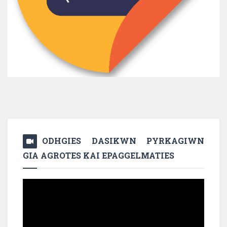
ODHGIES DASIKWN PYRKAGIWN
GIA AGROTES KAI EPAGGELMATIES