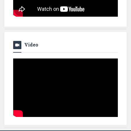
Video