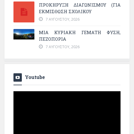
ΠΡΟΚΗΡΥΞΗ ΔΙΑΓΩΝΙΣΜΟΥ (ΓΙΑ
ΕΚΜΊΣΘΩΣΗ ΣΧΟΛΙΚΟΎ
7 ΑΥΓΟΎΣΤΟΥ, 2026
ΜΙΑ ΚΥΡΙΑΚΉ ΓΕΜΆΤΗ ΦΎΣΗ,
ΠΕΖΟΠΟΡΊΑ
7 ΑΥΓΟΎΣΤΟΥ, 2026
Youtube