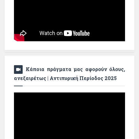
Κάποια πράγματα μας αφορούν όλους,
ανεξαιρέτως | Αντιπυρική Περίοδος 2025