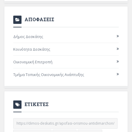
ΑΠΟΦΑΣΕΙΣ
Δήμος Δεσκάτης
Κοινότητα Δεσκάτης
Οικονομική Επιτροπή
Τμήμα Τοπικής Οικονομικής Ανάπτυξης
ΕΤΙΚΕΤΕΣ
https://dimos-deskatis.gr/apofasi-orismou-antidimarchon/