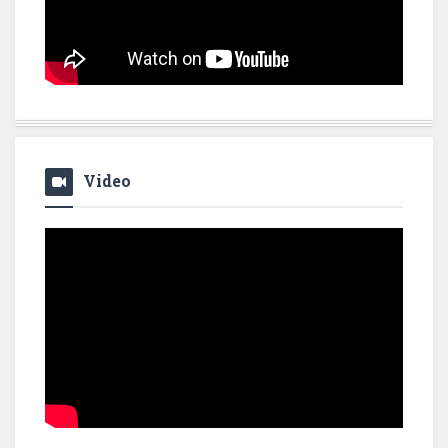
Video