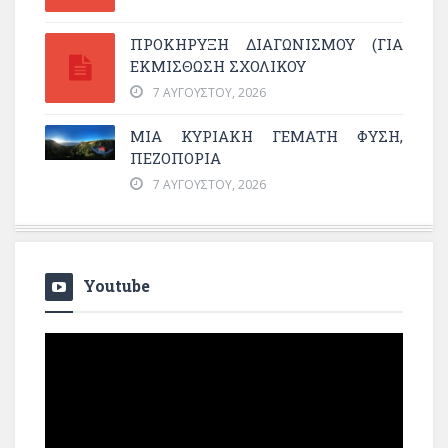
ΠΡΟΚΗΡΥΞΗ ΔΙΑΓΩΝΙΣΜΟΥ (ΓΙΑ
ΕΚΜΊΣΘΩΣΗ ΣΧΟΛΙΚΟΎ
7 ΑΥΓΟΎΣΤΟΥ, 2026
ΜΙΑ ΚΥΡΙΑΚΉ ΓΕΜΆΤΗ ΦΎΣΗ,
ΠΕΖΟΠΟΡΊΑ
7 ΑΥΓΟΎΣΤΟΥ, 2026
Youtube