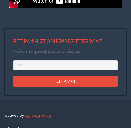
ΕΓΓΡΑΦΉ ΣΤΟ NEWSLETTER ΜΑΣ
Μείνετε ενημερωμένοι με τα νέα μας
weaved by
egritosgroup.gr