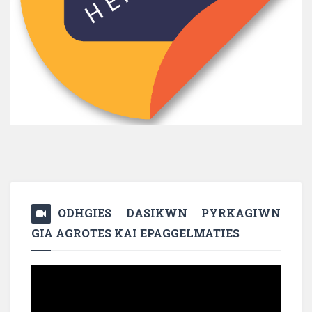
ODHGIES DASIKWN PYRKAGIWN
GIA AGROTES KAI EPAGGELMATIES