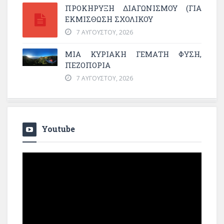
ΠΡΟΚΗΡΥΞΗ ΔΙΑΓΩΝΙΣΜΟΥ (ΓΙΑ
ΕΚΜΊΣΘΩΣΗ ΣΧΟΛΙΚΟΎ
7 ΑΥΓΟΎΣΤΟΥ, 2026
ΜΙΑ ΚΥΡΙΑΚΉ ΓΕΜΆΤΗ ΦΎΣΗ,
ΠΕΖΟΠΟΡΊΑ
7 ΑΥΓΟΎΣΤΟΥ, 2026
Youtube