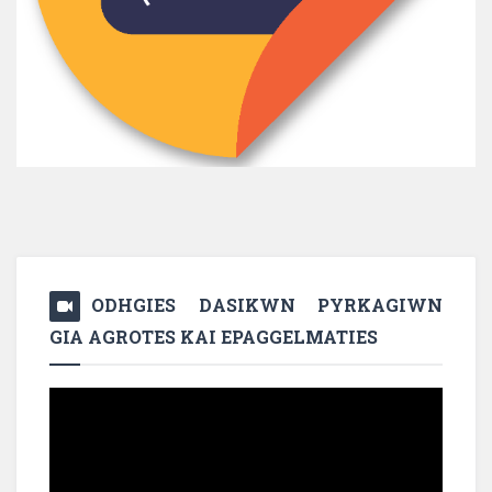
ODHGIES DASIKWN PYRKAGIWN
GIA AGROTES KAI EPAGGELMATIES