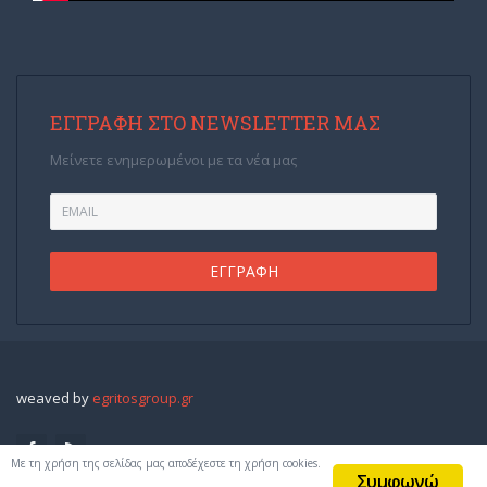
ΕΓΓΡΑΦΉ ΣΤΟ NEWSLETTER ΜΑΣ
Μείνετε ενημερωμένοι με τα νέα μας
weaved by
egritosgroup.gr
Με τη χρήση της σελίδας μας αποδέχεστε τη χρήση cookies.
Συμφωνώ