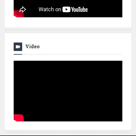
Video