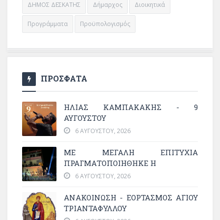
ΔΗΜΟΣ ΔΕΣΚΑΤΗΣ
Δήμαρχος
Διοικητικά
Προγράμματα
Προϋπολογισμός
ΠΡΟΣΦΑΤΑ
ΗΛΙΑΣ ΚΑΜΠΑΚΑΚΗΣ - 9
ΑΥΓΟΥΣΤΟΥ
6 ΑΥΓΟΎΣΤΟΥ, 2026
ΜΕ ΜΕΓΆΛΗ ΕΠΙΤΥΧΊΑ
ΠΡΑΓΜΑΤΟΠΟΙΉΘΗΚΕ Η
6 ΑΥΓΟΎΣΤΟΥ, 2026
ΑΝΑΚΟΙΝΩΣΗ - ΕΟΡΤΑΣΜΟΣ ΑΓΙΟΥ
ΤΡΙΑΝΤΑΦΥΛΛΟΥ