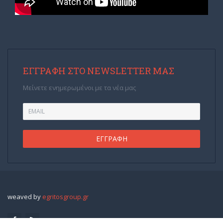
ΕΓΓΡΑΦΉ ΣΤΟ NEWSLETTER ΜΑΣ
Μείνετε ενημερωμένοι με τα νέα μας
weaved by
egritosgroup.gr