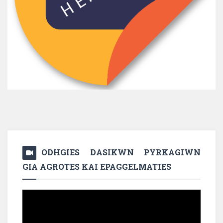
ODHGIES DASIKWN PYRKAGIWN
GIA AGROTES KAI EPAGGELMATIES