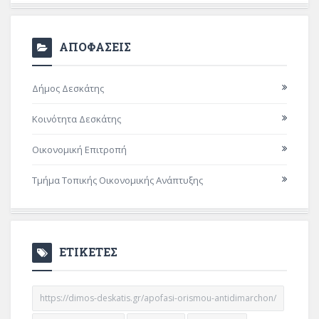
ΑΠΟΦΑΣΕΙΣ
Δήμος Δεσκάτης
Κοινότητα Δεσκάτης
Οικονομική Επιτροπή
Τμήμα Τοπικής Οικονομικής Ανάπτυξης
ΕΤΙΚΕΤΕΣ
https://dimos-deskatis.gr/apofasi-orismou-antidimarchon/