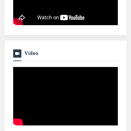
Video