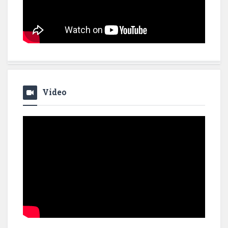
Video