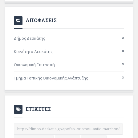
ΑΠΟΦΑΣΕΙΣ
Δήμος Δεσκάτης
Κοινότητα Δεσκάτης
Οικονομική Επιτροπή
Τμήμα Τοπικής Οικονομικής Ανάπτυξης
ΕΤΙΚΕΤΕΣ
https://dimos-deskatis.gr/apofasi-orismou-antidimarchon/