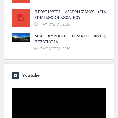
ΠΡΟΚΗΡΥΞΗ ΔΙΑΓΩΝΙΣΜΟΥ (ΓΙΑ
ΕΚΜΊΣΘΩΣΗ ΣΧΟΛΙΚΟΎ
7 ΑΥΓΟΎΣΤΟΥ, 2026
ΜΙΑ ΚΥΡΙΑΚΉ ΓΕΜΆΤΗ ΦΎΣΗ,
ΠΕΖΟΠΟΡΊΑ
7 ΑΥΓΟΎΣΤΟΥ, 2026
Youtube