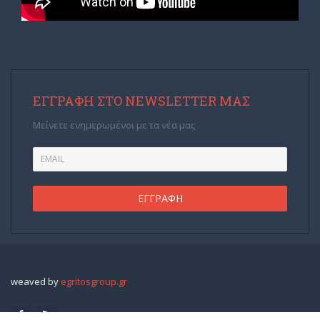
ΕΓΓΡΑΦΉ ΣΤΟ NEWSLETTER ΜΑΣ
Μείνετε ενημερωμένοι με τα νέα μας
weaved by
egritosgroup.gr