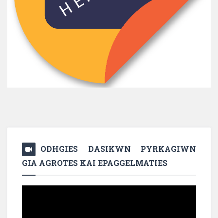
ODHGIES DASIKWN PYRKAGIWN
GIA AGROTES KAI EPAGGELMATIES