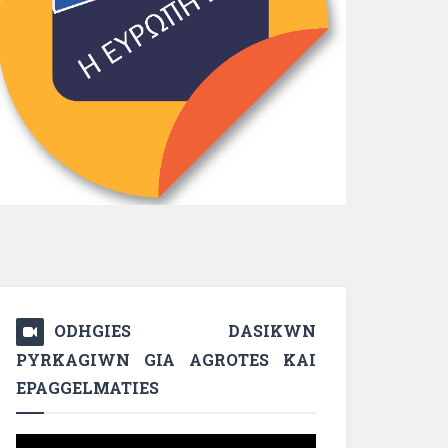
ODHGIES DASIKWN
PYRKAGIWN GIA AGROTES KAI
EPAGGELMATIES