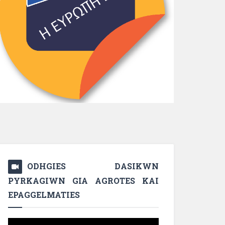
ODHGIES DASIKWN
PYRKAGIWN GIA AGROTES KAI
EPAGGELMATIES