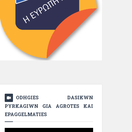
ODHGIES DASIKWN
PYRKAGIWN GIA AGROTES KAI
EPAGGELMATIES