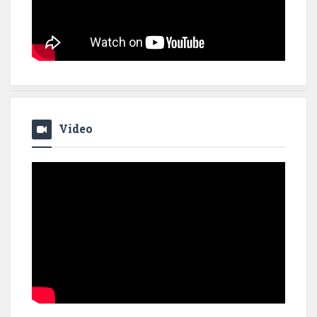
Video