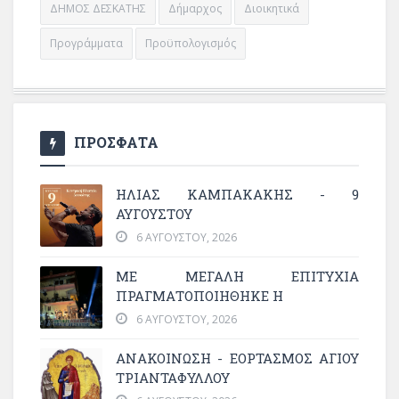
ΔΗΜΟΣ ΔΕΣΚΑΤΗΣ
Δήμαρχος
Διοικητικά
Προγράμματα
Προϋπολογισμός
ΠΡΟΣΦΑΤΑ
ΗΛΙΑΣ ΚΑΜΠΑΚΑΚΗΣ - 9
ΑΥΓΟΥΣΤΟΥ
6 ΑΥΓΟΎΣΤΟΥ, 2026
ΜΕ ΜΕΓΆΛΗ ΕΠΙΤΥΧΊΑ
ΠΡΑΓΜΑΤΟΠΟΙΉΘΗΚΕ Η
6 ΑΥΓΟΎΣΤΟΥ, 2026
ΑΝΑΚΟΙΝΩΣΗ - ΕΟΡΤΑΣΜΟΣ ΑΓΙΟΥ
ΤΡΙΑΝΤΑΦΥΛΛΟΥ