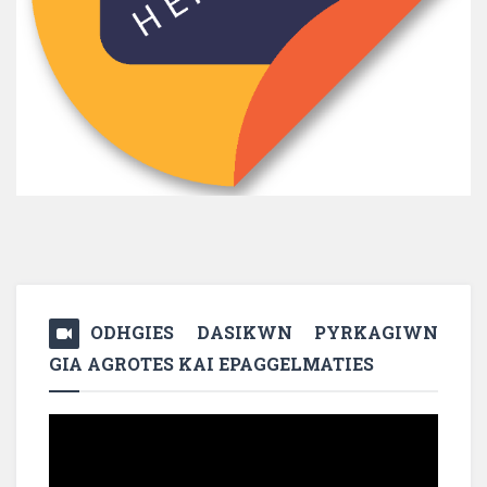
ODHGIES DASIKWN PYRKAGIWN
GIA AGROTES KAI EPAGGELMATIES