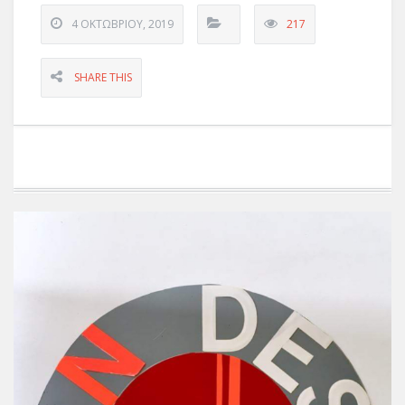
4 ΟΚΤΩΒΡΊΟΥ, 2019
217
SHARE THIS