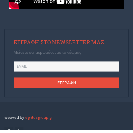
ΕΓΓΡΑΦΉ ΣΤΟ NEWSLETTER ΜΑΣ
Μείνετε ενημερωμένοι με τα νέα μας
weaved by
egritosgroup.gr