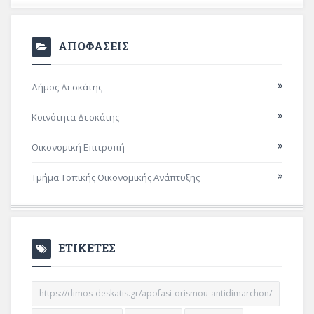
ΑΠΟΦΑΣΕΙΣ
Δήμος Δεσκάτης
Κοινότητα Δεσκάτης
Οικονομική Επιτροπή
Τμήμα Τοπικής Οικονομικής Ανάπτυξης
ΕΤΙΚΕΤΕΣ
https://dimos-deskatis.gr/apofasi-orismou-antidimarchon/