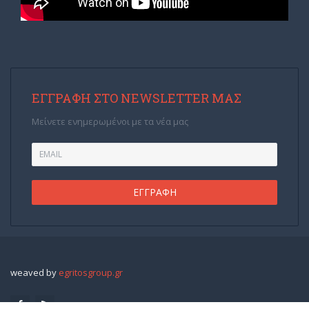
ΕΓΓΡΑΦΉ ΣΤΟ NEWSLETTER ΜΑΣ
Μείνετε ενημερωμένοι με τα νέα μας
weaved by
egritosgroup.gr