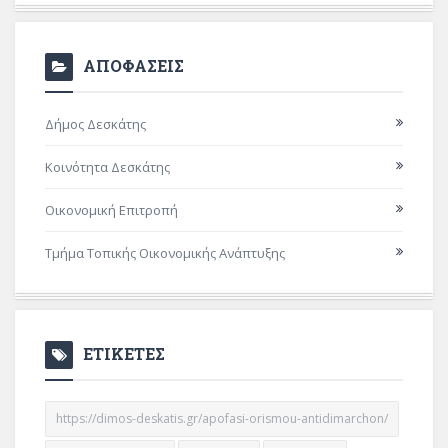
ΑΠΟΦΑΣΕΙΣ
Δήμος Δεσκάτης
Κοινότητα Δεσκάτης
Οικονομική Επιτροπή
Τμήμα Τοπικής Οικονομικής Ανάπτυξης
ΕΤΙΚΕΤΕΣ
https://dimos-deskatis.gr/apofasi-orismou-antidimarchon/