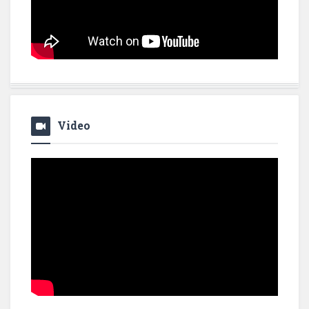
Video