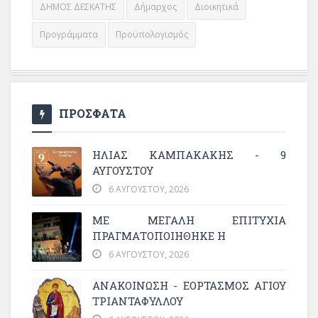
ΔΗΜΟΣ ΔΕΣΚΑΤΗΣ
Δήμαρχος
Διοικητικά
Προγράμματα
Προϋπολογισμός
ΠΡΟΣΦΑΤΑ
ΗΛΙΑΣ ΚΑΜΠΑΚΑΚΗΣ - 9
ΑΥΓΟΥΣΤΟΥ
6 ΑΥΓΟΎΣΤΟΥ, 2026
ΜΕ ΜΕΓΆΛΗ ΕΠΙΤΥΧΊΑ
ΠΡΑΓΜΑΤΟΠΟΙΉΘΗΚΕ Η
6 ΑΥΓΟΎΣΤΟΥ, 2026
ΑΝΑΚΟΙΝΩΣΗ - ΕΟΡΤΑΣΜΟΣ ΑΓΙΟΥ
ΤΡΙΑΝΤΑΦΥΛΛΟΥ