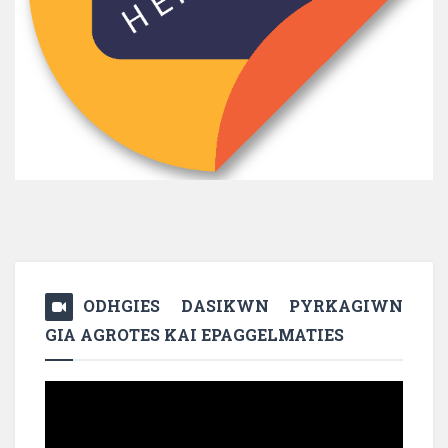
ODHGIES DASIKWN PYRKAGIWN
GIA AGROTES KAI EPAGGELMATIES